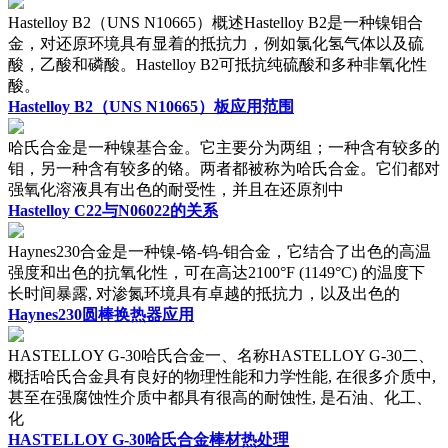
Hastelloy B2（UNS N10665）概述Hastelloy B2是一种镍钼合
金，对还原环境具有显着的抵抗力，例如氯化氢气体以及硫
酸，乙酸和磷酸。Hastelloy B2可抵抗纯硫酸和多种非氧化性
酸。
Hastelloy B2（UNS N10665）板应用范围
哈氏合金是一种镍基合金。它主要分为两组；一种含有较多的
钼，另一种含有较多的铬。两者都被称为哈氏合金。它们都对
强氧化溶液具有出色的耐受性，并且在还原剂中
Hastelloy C22与N06022的关系
Haynes230合金是一种镍-铬-钨-钼合金，它结合了出色的高温
强度和出色的抗氧化性，可在高达2100°F (1149°C) 的温度下
长时间暴露, 对渗氮环境具有卓越的抵抗力，以及出色的
Haynes230圆棒换热器应用
HASTELLOY G-30哈氏合金一、名称HASTELLOY G-30二、
概括哈氏合金具有良好的物理性能和力学性能, 在很多介质中,
甚至在强腐蚀性介质中都具有很高的耐蚀性, 是石油、化工、
化
HASTELLOY G-30哈氏合金棒材热处理