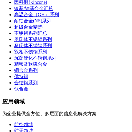
因科耐尔Inconel
镍基/钴基合金汇总
高温合金（GH）系列
耐蚀合金(NS)系列
超级合金精选
不锈钢系列汇总
奥氏体不锈钢系列
马氏体不锈钢系列
双相不锈钢系列
沉淀硬化不锈钢系列
精密及软磁合金
铜合金系列
优特钢
合结钢系列
钛合金
应用领域
为企业提供全方位、多层面的信息化解决方案
航空领域
航天领域