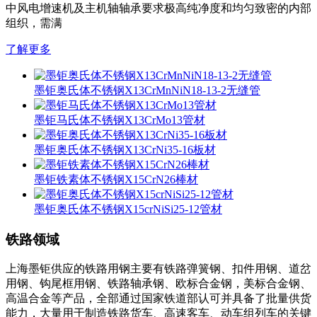
中风电增速机及主机轴轴承要求极高纯净度和均匀致密的内部
组织，需满
了解更多
墨钜奥氏体不锈钢X13CrMnNiN18-13-2无缝管
墨钜马氏体不锈钢X13CrMo13管材
墨钜奥氏体不锈钢X13CrNi35-16板材
墨钜铁素体不锈钢X15CrN26棒材
墨钜奥氏体不锈钢X15crNiSi25-12管材
铁路领域
上海墨钜供应的铁路用钢主要有铁路弹簧钢、扣件用钢、道岔
用钢、钩尾框用钢、铁路轴承钢、欧标合金钢，美标合金钢、
高温合金等产品，全部通过国家铁道部认可并具备了批量供货
能力，大量用于制造铁路货车、高速客车、动车组列车的关键