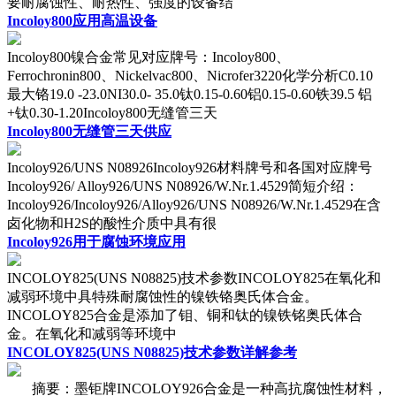
要耐腐蚀性、耐热性、强度的设备结
Incoloy800应用高温设备
Incoloy800镍合金常见对应牌号：Incoloy800、
Ferrochronin800、Nickelvac800、Nicrofer3220化学分析C0.10
最大铬19.0 -23.0NI30.0- 35.0钛0.15-0.60铝0.15-0.60铁39.5 铝
+钛0.30-1.20Incoloy800无缝管三天
Incoloy800无缝管三天供应
Incoloy926/UNS N08926Incoloy926材料牌号和各国对应牌号
Incoloy926/ Alloy926/UNS N08926/W.Nr.1.4529简短介绍：
Incoloy926/Incoloy926/Alloy926/UNS N08926/W.Nr.1.4529在含
卤化物和H2S的酸性介质中具有很
Incoloy926用于腐蚀环境应用
INCOLOY825(UNS N08825)技术参数INCOLOY825在氧化和
减弱环境中具特殊耐腐蚀性的镍铁铬奥氏体合金。
INCOLOY825合金是添加了钼、铜和钛的镍铁铭奥氏体合
金。在氧化和减弱等环境中
​INCOLOY825(UNS N08825)技术参数详解参考
摘要：墨钜牌INCOLOY926合金是一种高抗腐蚀性材料，