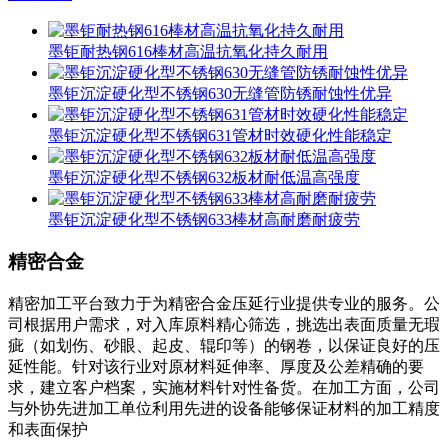
墨钜耐热钢616棒材高温抗氧化持久耐用
墨钜沉淀硬化型不锈钢630无缝管防锈耐蚀性优异
墨钜沉淀硬化型不锈钢631管材时效硬化性能稳定
墨钜沉淀硬化型不锈钢632板材耐低温高强度
墨钜沉淀硬化型不锈钢633棒材高耐磨耐疲劳
精密合金
精密加工平台致力于为精密合金压延行业提供专业的服务。公
司根据用户需求，对入库原料精心筛选，挑选出表面质量无瑕
疵（如划伤、砂眼、起皮、辊印等）的钢卷，以保证良好的压
延性能。针对该行业对原材料延伸率、厚度及公差精确的要
求，建立客户档案，实施材料针对性备货。在加工方面，公司
与外协先进加工单位利用先进的设备能够保证材料的加工精度
和表面保护