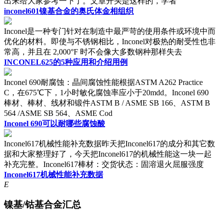
出来给大家参考一下了。文章开头是这样的，学者
inconel601镍基合金的奥氏体金相组织
Inconel是一种专门针对在制造中最严苛的使用条件或环境中而
优化的材料。即使与不锈钢相比，Inconel对极热的耐受性也非
常高，并且在 2,000°F 时不会像大多数钢种那样失去
INCONEL625的5种应用和介绍用例
Inconel 690耐腐蚀：晶间腐蚀性能根据ASTM A262 Practice
C，在675℃下，1小时敏化腐蚀率应小于20mdd。Inconel 690
棒材、棒材、线材和锻件ASTM B / ASME SB 166、ASTM B
564 /ASME SB 564、ASME Cod
Inconel 690可以耐哪些腐蚀酸
Inconel617机械性能补充数据昨天把Inconel617的成分和其它数
据和大家整理好了，今天把Inconel617的机械性能这一块一起
补充完整。Inconel617棒材：交货状态：固溶退火屈服强度
Inconel617机械性能补充数据
E
镍基/钴基合金汇总