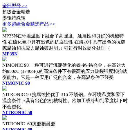
全部型号 >>
超级合金精选
墨钜特殊钢
更多超级合金精选产品 >>
MP35N在环境温度下融合了高强度、延展性和良好的机械特
性 在硫化氢中具有出色的抗腐蚀性 在海水中具有出色的抗缝
隙腐蚀和抗应力腐蚀破裂能力 可进行时效硬化处理（
MP35N
NIMONIC 90 一种可进行沉淀硬化的镍-铬-钴合金，在高达大
约950oC (1740oF).的高温条件下有很高的应力破裂强度和抗蠕
变能力。它是一种应用广泛的合金，在高温条件下经受
NIMONIC 90
NITRONIC 50 抗腐蚀性优于 316 不锈钢。在环境温度和零下
温度条件下具有出色的机械特性。冷加工或冷却到零度以下时
不会磁化。
NITRONIC 50
NITRONIC 60抗磨损耐磨
NITRONIC 60