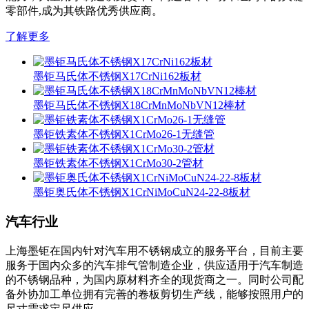
零部件,成为其铁路优秀供应商。
了解更多
墨钜马氏体不锈钢X17CrNi162板材
墨钜马氏体不锈钢X18CrMnMoNbVN12棒材
墨钜铁素体不锈钢X1CrMo26-1无缝管
墨钜铁素体不锈钢X1CrMo30-2管材
墨钜奥氏体不锈钢X1CrNiMoCuN24-22-8板材
汽车行业
上海墨钜在国内针对汽车用不锈钢成立的服务平台，目前主要
服务于国内众多的汽车排气管制造企业，供应适用于汽车制造
的不锈钢品种，为国内原材料齐全的现货商之一。同时公司配
备外协加工单位拥有完善的卷板剪切生产线，能够按照用户的
尺寸需求定尺供应。