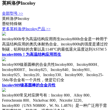
英科洛伊Incoloy
全部型号 >>
英科洛伊Incoloy
墨钜特殊钢
更多英科洛伊Incoloy产品 >>
incoloy800h专为高温结构应用而生incoloy800h合金是一种用于
高温结构应用的奥氏体耐热合金。incoloy800h的强度是通过控
制碳，铝和钛的含量以及1148°C的最低退火温度达到ASTM 5
incoloy800h！为高温结构应用而生
Incoloy909镍基圆棒的合金共性Incoloy800、Incoloy800H、
Incoloy800HT、Incoloy825、Incoloy840、Incoloy901、
Incoloy925、Incoloy20、Incoloy330、Incoloy909、Incoloy25-
5Mo等合金有一个共性，便是它们全
Incoloy909镍基圆棒的合金共性
Incoloy800常见对应牌号有：Incoloy 800、Alloy 800、
Ferrochronin 800、Nickelvac 800、Nicrofer 3220。
Incoloy800（UNS N08800，W. Nr. 1.4876）是一种广泛用于需