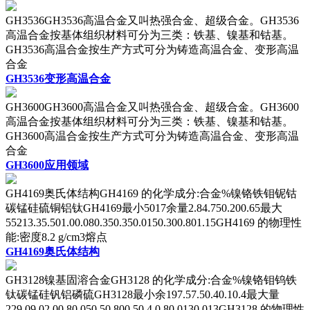
GH3536GH3536高温合金又叫热强合金、超级合金。GH3536
高温合金按基体组织材料可分为三类：铁基、镍基和钴基。
GH3536高温合金按生产方式可分为铸造高温合金、变形高温
合金
GH3536变形高温合金
GH3600GH3600高温合金又叫热强合金、超级合金。GH3600
高温合金按基体组织材料可分为三类：铁基、镍基和钴基。
GH3600高温合金按生产方式可分为铸造高温合金、变形高温
合金
GH3600应用领域
GH4169奥氏体结构GH4169 的化学成分:合金%镍铬铁钼铌钴
碳锰硅硫铜铝钛GH4169最小5017余量2.84.750.200.65最大
55213.35.501.00.080.350.350.0150.300.801.15GH4169 的物理性
能:密度8.2 g/cm3熔点
GH4169奥氏体结构
GH3128镍基固溶合金GH3128 的化学成分:合金%镍铬钼钨铁
钛碳锰硅钒铝磷硫GH3128最小余197.57.50.40.10.4最大量
229.09.02.00.80.050.50.800.50.4,0.80.0130.013GH3128 的物理性