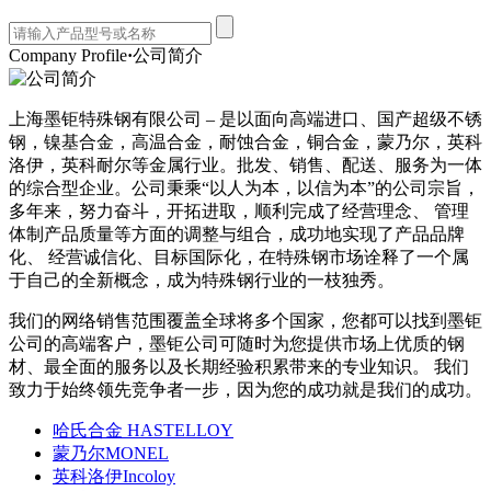
Company Profile
·
公司简介
上海墨钜特殊钢有限公司 – 是以面向高端进口、国产超级不锈
钢，镍基合金，高温合金，耐蚀合金，铜合金，蒙乃尔，英科
洛伊，英科耐尔等金属行业。批发、销售、配送、服务为一体
的综合型企业。公司秉乘“以人为本，以信为本”的公司宗旨，
多年来，努力奋斗，开拓进取，顺利完成了经营理念、 管理
体制产品质量等方面的调整与组合，成功地实现了产品品牌
化、 经营诚信化、目标国际化，在特殊钢市场诠释了一个属
于自己的全新概念，成为特殊钢行业的一枝独秀。
我们的网络销售范围覆盖全球将多个国家，您都可以找到墨钜
公司的高端客户，墨钜公司可随时为您提供市场上优质的钢
材、最全面的服务以及长期经验积累带来的专业知识。 我们
致力于始终领先竞争者一步，因为您的成功就是我们的成功。
哈氏合金 HASTELLOY
蒙乃尔MONEL
英科洛伊Incoloy