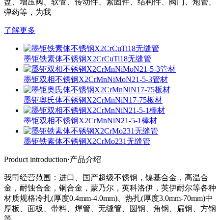
盘、增压阀、软管、传动件、紧固件、结构件、阀门、炮管、
弹药等，为我
了解更多
墨钜铁素体不锈钢X2CrCuTi18无缝管
墨钜双相不锈钢X2CrMnNiMoN21-5-3管材
墨钜奥氏体不锈钢X2CrMnNiN17-75板材
墨钜双相不锈钢X2CrMnNiN21-5-1棒材
墨钜铁素体不锈钢X2CrMo231无缝管
Product introduction
·
产品介绍
我司经营范围：进口、国产超级不锈钢，镍基合金，高温合
金，耐蚀合金，铜合金，蒙乃尔，英科洛伊，英伊耐尔等各种
材质规格冷扎(厚度0.4mm-4.0mm)、热扎(厚度3.0mm-70mm)中
厚板、面板、带料、焊管、无缝管、圆钢、角钢、扁钢、方钢
等。