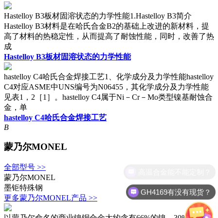
Hastelloy B3板材固溶状态的力学性能1.Hastelloy B3简介
Hastelloy B3材料是在哈氏合金B2的基础上改进的新材料，提
高了材料的热稳定性，从而提高了耐蚀性能，同时，改善了热
成
Hastelloy B3板材固溶状态的力学性能
hastelloy C4哈氏合金焊接工艺1、化学成分及力学性能hastelloy
C4对应ASME中UNS编号为N06455，其化学成分及力学性能
见表1，2［1］。hastelloy C4属于Ni－Cr－Mo类型镍基耐蚀合
金，单
hastelloy C4哈氏合金焊接工艺
B
蒙乃尔MONEL
全部型号 >>
蒙乃尔MONEL
墨钜特殊钢
GH4169有没有现货？
更多蒙乃尔MONEL产品 >>
以蒙乃尔命名的商业镍铜合金大约含有66%的镍、30%的铜和