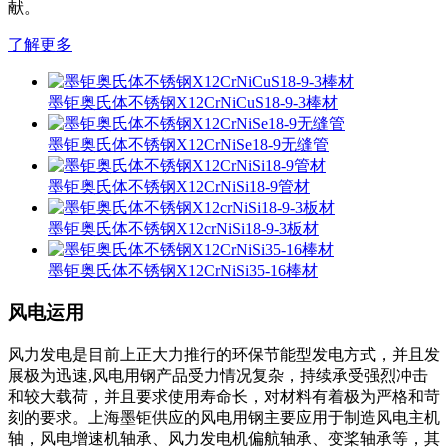
献。
了解更多
墨钜奥氏体不锈钢X12CrNiCuS18-9-3棒材
墨钜奥氏体不锈钢X12CrNiSe18-9无缝管
墨钜奥氏体不锈钢X12CrNiSi18-9管材
墨钜奥氏体不锈钢X12crNiSi18-9-3板材
墨钜奥氏体不锈钢X12CrNiSi35-16棒材
风电运用
风力发电是目前上正大力推行的环保节能型发电方式，并且发
展极为迅速,风电用钢产品受力情况复杂，持续承受强烈冲击
和较大载荷，并且要求使用寿命长，对材料有着极为严格和苛
刻的要求。上海墨钜供应的风电用钢主要应用于制造风电主机
轴，风电增速机轴承、风力发电机偏航轴承、变桨轴承等，其