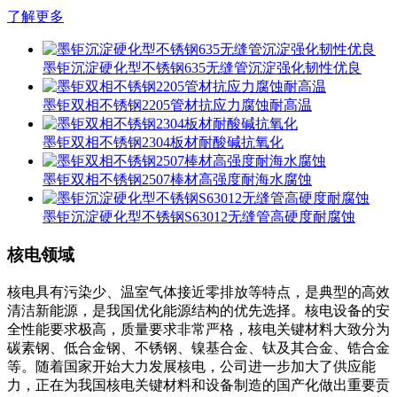
了解更多
墨钜沉淀硬化型不锈钢635无缝管沉淀强化韧性优良
墨钜双相不锈钢2205管材抗应力腐蚀耐高温
墨钜双相不锈钢2304板材耐酸碱抗氧化
墨钜双相不锈钢2507棒材高强度耐海水腐蚀
墨钜沉淀硬化型不锈钢S63012无缝管高硬度耐腐蚀
核电领域
核电具有污染少、温室气体接近零排放等特点，是典型的高效
清洁新能源，是我国优化能源结构的优先选择。核电设备的安
全性能要求极高，质量要求非常严格，核电关键材料大致分为
碳素钢、低合金钢、不锈钢、镍基合金、钛及其合金、锆合金
等。随着国家开始大力发展核电，公司进一步加大了供应能
力，正在为我国核电关键材料和设备制造的国产化做出重要贡