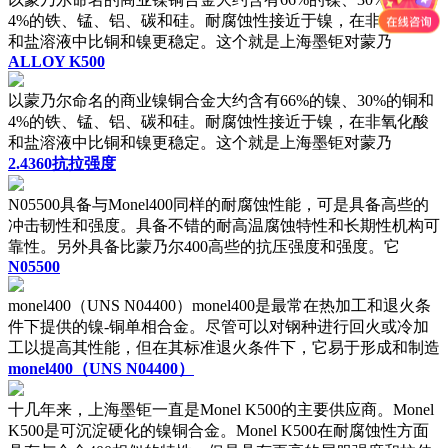
4%的铁、锰、铝、碳和硅。耐腐蚀性接近于镍，在非氧化酸
和盐溶液中比铜和镍更稳定。这个就是上海墨钜对蒙乃
ALLOY K500
以蒙乃尔命名的商业镍铜合金大约含有66%的镍、30%的铜和
4%的铁、锰、铝、碳和硅。耐腐蚀性接近于镍，在非氧化酸
和盐溶液中比铜和镍更稳定。这个就是上海墨钜对蒙乃
2.4360抗拉强度
N05500具备与Monel400同样的耐腐蚀性能，可是具备高些的
冲击韧性和强度。具备不错的耐高温腐蚀特性和长期性机构可
靠性。另外具备比蒙乃尔400高些的抗压强度和强度。它
N05500
monel400（UNS N04400）monel400是最常在热加工和退火条
件下提供的镍-铜单相合金。尽管可以对钢种进行回火或冷加
工以提高其性能，但在其标准退火条件下，它易于形成和制造
monel400（UNS N04400）
十几年来，上海墨钜一直是Monel K500的主要供应商。Monel
K500是可沉淀硬化的镍铜合金。Monel K500在耐腐蚀性方面