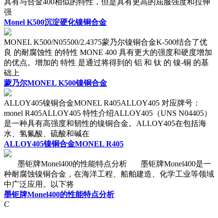
具有与合金400相似的特性，但是具有更高的屈服强度和拉伸
强
Monel K500沉淀硬化镍铜合金
MONEL K500/N05500/2.4375蒙乃尔镍铜合金K-500结合了优
良 的耐腐蚀性 的特性 MONE 400 具有更大的强度和硬度增加
的优点。增加的 特性 是通过将得到的 铝 和 钛 的 镍-铜 的基
础上
蒙乃尔MONEL K500镍铜合金
ALLOY405镍铜合金MONEL R405ALLOY405 对应牌号：
monel R405ALLOY405 特性介绍ALLOY405（UNS N04405）
是一种具有高强度和韧性的镍铜合金。ALLOY405在包括海
水、氢氟酸、硫酸和碱在
ALLOY405镍铜合金MONEL R405
墨钜牌Monel400的性能特点分析 墨钜牌Monel400是一
种耐腐蚀镍铜合金，在海洋工程、船舶建造、化学工业等领域
中广泛应用。以下将
墨钜牌Monel400的性能特点分析
C