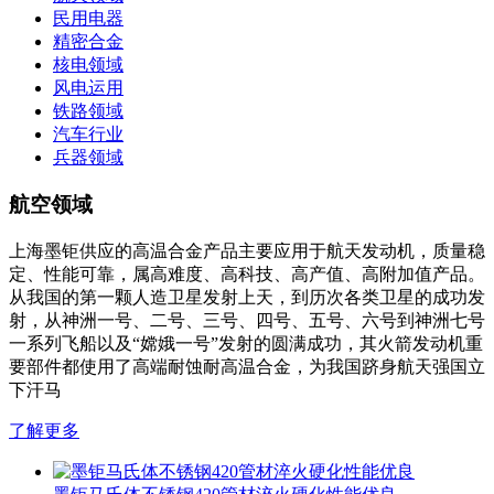
民用电器
精密合金
核电领域
风电运用
铁路领域
汽车行业
兵器领域
航空领域
上海墨钜供应的高温合金产品主要应用于航天发动机，质量稳
定、性能可靠，属高难度、高科技、高产值、高附加值产品。
从我国的第一颗人造卫星发射上天，到历次各类卫星的成功发
射，从神洲一号、二号、三号、四号、五号、六号到神洲七号
一系列飞船以及“嫦娥一号”发射的圆满成功，其火箭发动机重
要部件都使用了高端耐蚀耐高温合金，为我国跻身航天强国立
下汗马
了解更多