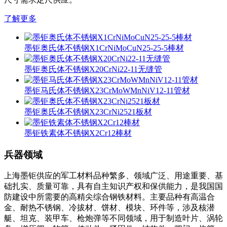
了解更多
墨钜奥氏体不锈钢X1CrNiMoCuN25-25-5棒材
墨钜奥氏体不锈钢X20CrNi22-11无缝管
墨钜马氏体不锈钢X23CrMoWMnNiV12-11管材
墨钜奥氏体不锈钢X23CrNi2521板材
墨钜铁素体不锈钢X2Cr12棒材
兵器领域
上海墨钜供应的军工材料品种繁多、领域广泛、用途重要、基
础扎实、质量可靠，具有自主知识产权和保供能力，是我国国
防建设中所需要的高精尖综合钢铁材料。主要品种有高温合
金、耐热不锈钢、冷拔材、饼材、模块、环件等，涉及核潜
艇、坦克、装甲车、枪炮弹等不同领域，用于制造叶片、涡轮