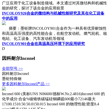
广泛应用于化工设备制造领域。本文通过对其微结构和机械性
能的研究，探讨了该合金的应用前景
INCOLOY926合金的微结构与机械性能研究及其在化工设备
中的应用
摘要：墨钜牌INCOLOY901合金作为一种具有优异耐蚀性
和高温高压强度的高性能合金，在航空发动机、燃气轮机、核
电站、化工设备、汽车发动机等领域
INCOLOY901合金在高温高压环境下的应用研究
D
因科耐尔Inconel
全部型号 >>
因科耐尔Inconel
墨钜特殊钢
更多因科耐尔Inconel产品 >>
Inconel 600 (美标UNS N06600/德标W.Nr.2.4816)Inconel 600 的
化学成分:合金%镍铬铁碳锰硅铜磷硫600最小72146最大
17100.1510.50.50.0150.015 Inconel 600 的物理性能:密度8.4