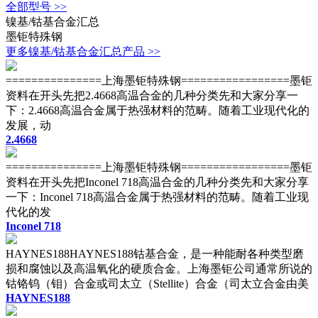
全部型号 >>
镍基/钴基合金汇总
墨钜特殊钢
更多镍基/钴基合金汇总产品 >>
===============上海墨钜特殊钢=================墨钜
资料在开头先把2.4668高温合金的几种分类先和大家分享一
下：2.4668高温合金属于热强材料的范畴。随着工业现代化的
发展，动
2.4668
===============上海墨钜特殊钢=================墨钜
资料在开头先把Inconel 718高温合金的几种分类先和大家分享
一下：Inconel 718高温合金属于热强材料的范畴。随着工业现
代化的发
Inconel 718
HAYNES188HAYNES188钴基合金，是一种能耐各种类型磨
损和腐蚀以及高温氧化的硬质合金。上海墨钜公司通常所说的
钴铬钨（钼）合金或司太立（Stellite）合金（司太立合金由美
HAYNES188