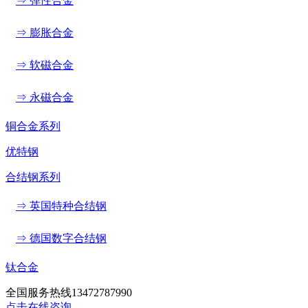
⇒ 弹性合金
⇒ 膨胀合金
⇒ 软磁合金
⇒ 永磁合金
铜合金系列
优特钢
合结钢系列
⇒ 英国特种合结钢
⇒ 德国数字合结钢
钛合金
全国服务热线
13472787990
点击在线咨询