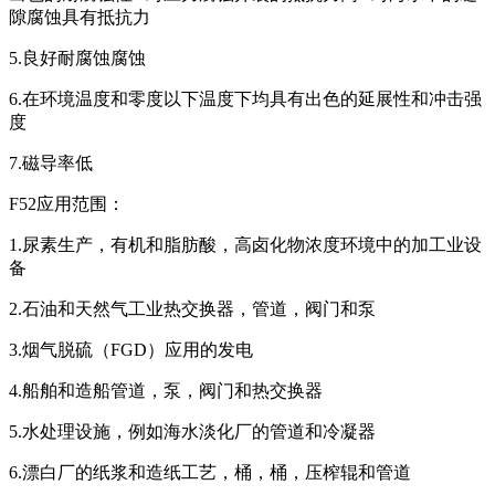
隙腐蚀具有抵抗力
5.良好耐腐蚀腐蚀
6.在环境温度和零度以下温度下均具有出色的延展性和冲击强
度
7.磁导率低
F52应用范围：
1.尿素生产，有机和脂肪酸，高卤化物浓度环境中的加工业设
备
2.石油和天然气工业热交换器，管道，阀门和泵
3.烟气脱硫（FGD）应用的发电
4.船舶和造船管道，泵，阀门和热交换器
5.水处理设施，例如海水淡化厂的管道和冷凝器
6.漂白厂的纸浆和造纸工艺，桶，桶，压榨辊和管道