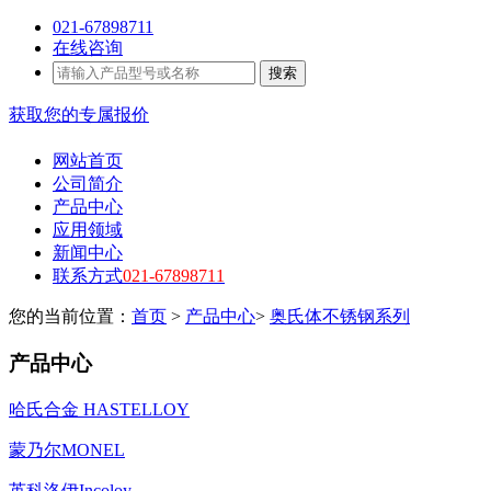
021-67898711
在线咨询
搜索
获取您的专属报价
网站首页
公司简介
产品中心
应用领域
新闻中心
联系方式
021-67898711
您的当前位置：
首页
>
产品中心
>
奥氏体不锈钢系列
产品中心
哈氏合金 HASTELLOY
蒙乃尔MONEL
英科洛伊Incoloy