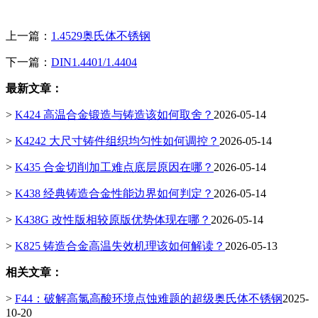
上一篇：
1.4529奥氏体不锈钢
下一篇：
DIN1.4401/1.4404
最新文章：
>
K424 高温合金锻造与铸造该如何取舍？
2026-05-14
>
K4242 大尺寸铸件组织均匀性如何调控？
2026-05-14
>
K435 合金切削加工难点底层原因在哪？
2026-05-14
>
K438 经典铸造合金性能边界如何判定？
2026-05-14
>
K438G 改性版相较原版优势体现在哪？
2026-05-14
>
K825 铸造合金高温失效机理该如何解读？
2026-05-13
相关文章：
>
F44：破解高氯高酸环境点蚀难题的超级奥氏体不锈钢
2025-
10-20