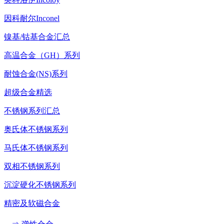
因科耐尔Inconel
镍基/钴基合金汇总
高温合金（GH）系列
耐蚀合金(NS)系列
超级合金精选
不锈钢系列汇总
奥氏体不锈钢系列
马氏体不锈钢系列
双相不锈钢系列
沉淀硬化不锈钢系列
精密及软磁合金