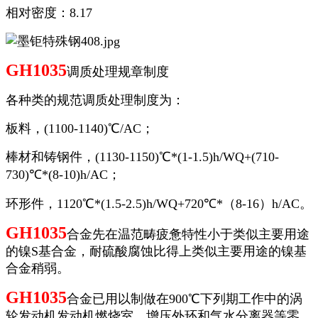
相对密度：8.17
GH1035
调质处理规章制度
各种类的规范调质处理制度为：
板料，(1100-1140)℃/AC；
棒材和铸钢件，(1130-1150)℃*(1-1.5)h/WQ+(710-
730)℃*(8-10)h/AC；
环形件，1120℃*(1.5-2.5)h/WQ+720℃*（8-16）h/AC。
GH1035
合金先在温范畴疲惫特性小于类似主要用途
的镍S基合金，耐硫酸腐蚀比得上类似主要用途的镍基
合金稍弱。
GH1035
合金已用以制做在900℃下列期工作中的涡
轮发动机发动机燃烧室、增压外环和气水分离器等零