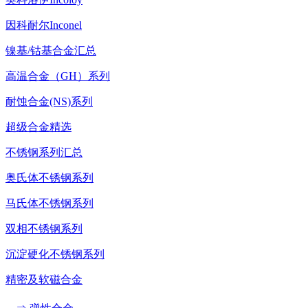
因科耐尔Inconel
镍基/钴基合金汇总
高温合金（GH）系列
耐蚀合金(NS)系列
超级合金精选
不锈钢系列汇总
奥氏体不锈钢系列
马氏体不锈钢系列
双相不锈钢系列
沉淀硬化不锈钢系列
精密及软磁合金