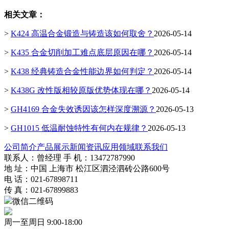
相关文章：
>
K424 高温合金锻造与铸造该如何取舍？
2026-05-14
>
K435 合金切削加工难点底层原因在哪？
2026-05-14
>
K438 经典铸造合金性能边界如何判定？
2026-05-14
>
K438G 改性版相较原版优势体现在哪？
2026-05-14
>
GH4169 合金失效诱因该怎样深度溯源？
2026-05-13
>
GH1015 低温耐蚀特性有何内在规律？
2026-05-13
公司简介
产品展示
新闻资讯
应用领域
联系我们
联系人：曾经理 手 机：13472787990
地 址：中国 上海市 松江区泗泾泗砖公路600号
电 话：021-67898711
传 真：021-67899883
微信二维码
周一至周日 9:00-18:00