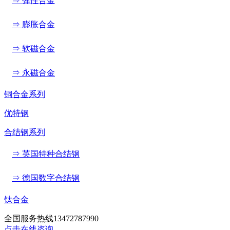
⇒ 弹性合金
⇒ 膨胀合金
⇒ 软磁合金
⇒ 永磁合金
铜合金系列
优特钢
合结钢系列
⇒ 英国特种合结钢
⇒ 德国数字合结钢
钛合金
全国服务热线
13472787990
点击在线咨询