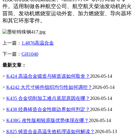
件。适用制做各种航空公司、航空航天柴油发动机的火
苗筒、发动机燃烧室运动外套、加力燃烧室、导向器环
和其它环形零件。
上一篇：
1.4876高温合金
下一篇：
GH1040
最新文章：
>
K424 高温合金锻造与铸造该如何取舍？
2026-05-14
>
K4242 大尺寸铸件组织均匀性如何调控？
2026-05-14
>
K435 合金切削加工难点底层原因在哪？
2026-05-14
>
K438 经典铸造合金性能边界如何判定？
2026-05-14
>
K438G 改性版相较原版优势体现在哪？
2026-05-14
>
K825 铸造合金高温失效机理该如何解读？
2026-05-13