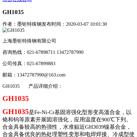
GH1035
作者：墨钜特殊钢
发布时间：2020-03-07 10:01:30
上海墨钜特殊钢有限公司
咨询热线：021-67898711 13472787990
公司传真：021-67899883
邮箱：13472787990@163.com
GH1035
产品详细介绍：
GH1035
GH1035
是Fe-Ni-Cr基固溶强化型形变高溫合金，以
铬和钨等原素开展固溶强化，应用温度在900℃下列。
合金具备较高的热强性，水准贴近GH3039镍基合金，
合金具备优良的热处理塑性变形和电焊焊接、冷成型使