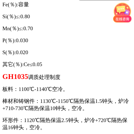
Fe(％):容量
Si(％)≤:0.80
Mn(％)≤:0.70
P(％):0.030
S(％):0.020
其它(％):Ce≤0.05
GH1035
调质处理制度
板料：1100℃-1140℃空冷。
棒材和铸钢件：1130℃-1150℃隔热保温1.5钟头，炉冷
+710-730℃隔热保温10钟头，空冷。
环形件：1120℃隔热保温2.5钟头，炉冷+720℃隔热保
温16钟头，空冷。