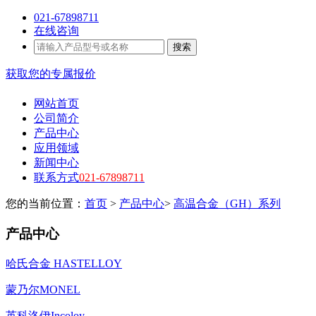
021-67898711
在线咨询
搜索
获取您的专属报价
网站首页
公司简介
产品中心
应用领域
新闻中心
联系方式
021-67898711
您的当前位置：
首页
>
产品中心
>
高温合金（GH）系列
产品中心
哈氏合金 HASTELLOY
蒙乃尔MONEL
英科洛伊Incoloy