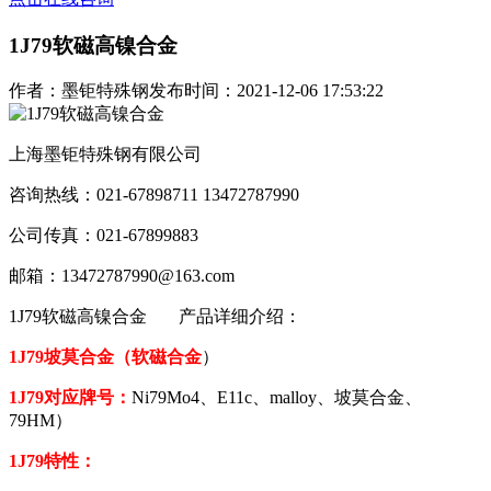
1J79软磁高镍合金
作者：墨钜特殊钢
发布时间：2021-12-06 17:53:22
上海墨钜特殊钢有限公司
咨询热线：021-67898711 13472787990
公司传真：021-67899883
邮箱：13472787990@163.com
1J79软磁高镍合金
产品详细介绍：
1J79坡莫合金（软磁合金
）
1J79对应牌号
：
Ni79Mo4、E11c、malloy、坡莫合金、
79HM）
1J79特性：