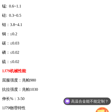
锰: 0.6~1.1
硅: 0.3~0.5
钼：3.8~4.1
铜：≤0.2
碳：≤0.03
磷：≤0.02
硫：≤0.02
1J79机械性能
屈服强度：兆帕980
抗拉强度：兆帕1030
伸长%：3-50
高温合金能不能定制？
1J79物理特性