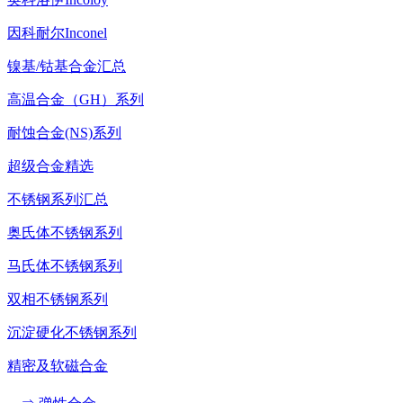
因科耐尔Inconel
镍基/钴基合金汇总
高温合金（GH）系列
耐蚀合金(NS)系列
超级合金精选
不锈钢系列汇总
奥氏体不锈钢系列
马氏体不锈钢系列
双相不锈钢系列
沉淀硬化不锈钢系列
精密及软磁合金