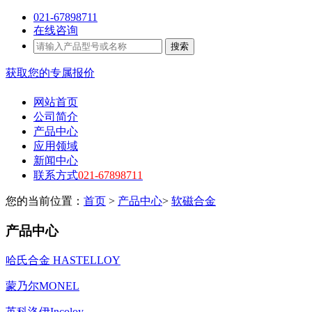
021-67898711
在线咨询
搜索
获取您的专属报价
网站首页
公司简介
产品中心
应用领域
新闻中心
联系方式
021-67898711
您的当前位置：
首页
>
产品中心
>
软磁合金
产品中心
哈氏合金 HASTELLOY
蒙乃尔MONEL
英科洛伊Incoloy