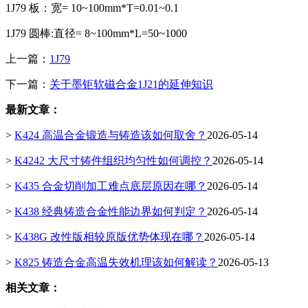
1J79 板：宽= 10~100mm*T=0.01~0.1
1J79 圆棒:直径= 8~100mm*L=50~1000
上一篇：
1J79
下一篇：
关于墨钜软磁合金1J21的延伸知识
最新文章：
>
K424 高温合金锻造与铸造该如何取舍？
2026-05-14
>
K4242 大尺寸铸件组织均匀性如何调控？
2026-05-14
>
K435 合金切削加工难点底层原因在哪？
2026-05-14
>
K438 经典铸造合金性能边界如何判定？
2026-05-14
>
K438G 改性版相较原版优势体现在哪？
2026-05-14
>
K825 铸造合金高温失效机理该如何解读？
2026-05-13
相关文章：