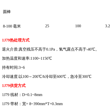
圆棒
25
100
3.2
8-100 毫米
1J79热处理方式
退火介质:真空残压不高于0.1Pa，氢气露点不高于-40℃。
加热温度和速率:1100~1150℃
持有时间:3~6
冷却速度:以100～200℃/h冷却至600℃，急冷至300℃
1J79供货方式
1J79 线材：D=0.1~8mm
1J79 带材：宽= 8~390mm*T=0.3mm