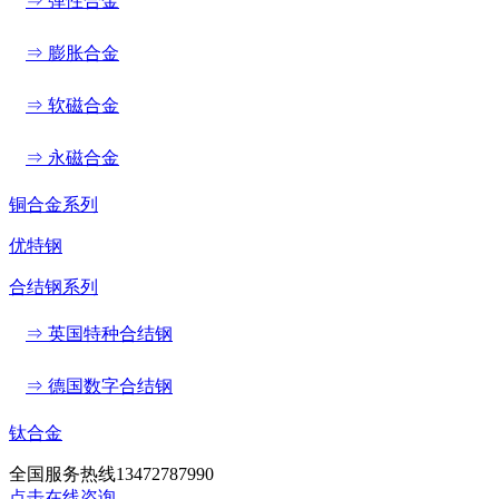
⇒ 弹性合金
⇒ 膨胀合金
⇒ 软磁合金
⇒ 永磁合金
铜合金系列
优特钢
合结钢系列
⇒ 英国特种合结钢
⇒ 德国数字合结钢
钛合金
全国服务热线
13472787990
点击在线咨询