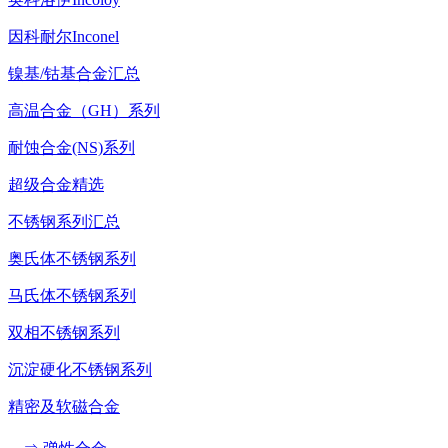
因科耐尔Inconel
镍基/钴基合金汇总
高温合金（GH）系列
耐蚀合金(NS)系列
超级合金精选
不锈钢系列汇总
奥氏体不锈钢系列
马氏体不锈钢系列
双相不锈钢系列
沉淀硬化不锈钢系列
精密及软磁合金