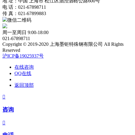
地 址：中国 上海市 松江区泗泾泗砖公路600号
电 话：021-67898711
传 真：021-67899883
微信二维码
周一至周日 9:00-18:00
021-67898711
Copyright © 2019-2020 上海墨钜特殊钢有限公司 All Rights
Reserved
沪ICP备19025937号
在线咨询
QQ在线
返回顶部

咨询
