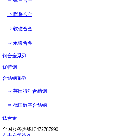
⇒ 弹性合金
⇒ 膨胀合金
⇒ 软磁合金
⇒ 永磁合金
铜合金系列
优特钢
合结钢系列
⇒ 英国特种合结钢
⇒ 德国数字合结钢
钛合金
全国服务热线
13472787990
点击在线咨询