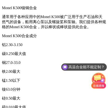
Monel K500镍铜合金
通常用于各种应用中的Monel K500被广泛用于生产石油和天
然气的设备，船用离心泵以及螺旋桨和泵轴。我们提供各种规
格的Monel K500合金，并以棒状或棒状提供此合金。
Monel K500合金成分
铝2.30-3.150
碳0.250最大值
铜27.0-33.0
高温合金能不能定制？
铁2.00最大
锰1.50以下
镍63.0分钟
硅0.50最大
硫0.010最大值