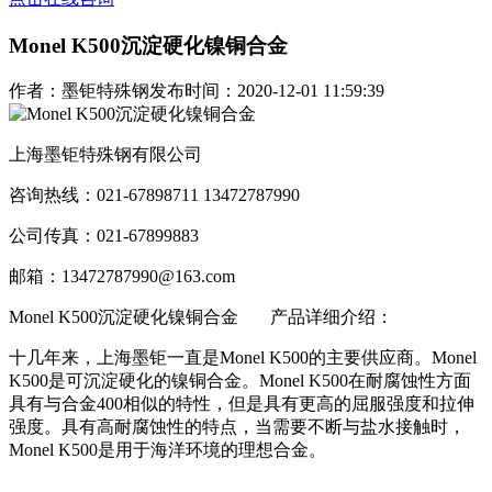
Monel K500沉淀硬化镍铜合金
作者：墨钜特殊钢
发布时间：2020-12-01 11:59:39
上海墨钜特殊钢有限公司
咨询热线：021-67898711 13472787990
公司传真：021-67899883
邮箱：13472787990@163.com
Monel K500沉淀硬化镍铜合金
产品详细介绍：
十几年来，上海墨钜一直是Monel K500的主要供应商。Monel
K500是可沉淀硬化的镍铜合金。Monel K500在耐腐蚀性方面
具有与合金400相似的特性，但是具有更高的屈服强度和拉伸
强度。具有高耐腐蚀性的特点，当需要不断与盐水接触时，
Monel K500是用于海洋环境的理想合金。