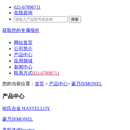
021-67898711
在线咨询
搜索
获取您的专属报价
网站首页
公司简介
产品中心
应用领域
新闻中心
联系方式
021-67898711
您的当前位置：
首页
>
产品中心
>
蒙乃尔MONEL
产品中心
哈氏合金 HASTELLOY
蒙乃尔MONEL
英科洛伊Incoloy