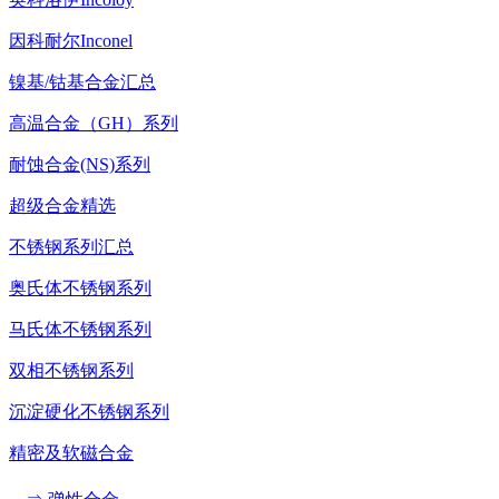
因科耐尔Inconel
镍基/钴基合金汇总
高温合金（GH）系列
耐蚀合金(NS)系列
超级合金精选
不锈钢系列汇总
奥氏体不锈钢系列
马氏体不锈钢系列
双相不锈钢系列
沉淀硬化不锈钢系列
精密及软磁合金