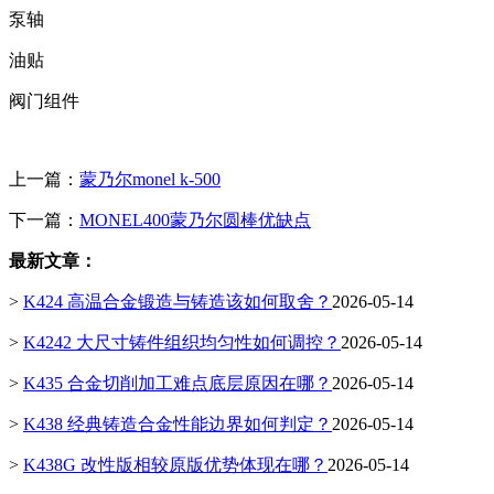
泵轴
油贴
阀门组件
上一篇：
蒙乃尔monel k-500
下一篇：
MONEL400蒙乃尔圆棒优缺点
最新文章：
>
K424 高温合金锻造与铸造该如何取舍？
2026-05-14
>
K4242 大尺寸铸件组织均匀性如何调控？
2026-05-14
>
K435 合金切削加工难点底层原因在哪？
2026-05-14
>
K438 经典铸造合金性能边界如何判定？
2026-05-14
>
K438G 改性版相较原版优势体现在哪？
2026-05-14