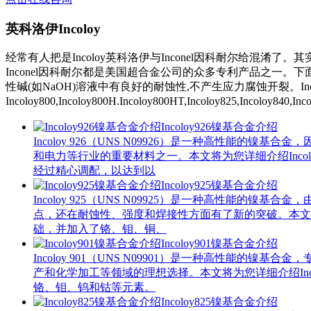
英科洛伊Incoloy
经常有人把是Incoloy英科洛伊与Inconel因科耐尔给混淆了。其
Inconel因科耐尔都是美国超合金公司的众多专利产品之一。下面
性碱(如NaOH)溶液中有良好的耐蚀性,不产生应力腐蚀开裂。Inc
Incoloy800,Incoloy800H.Incoloy800HT,Incoloy825,Incoloy840,I
Incoloy926镍基合金介绍
Incoloy 926（UNS N09926）是一种高性
和电力等行业的重要材料之一。本文将为您详细介绍Incol
经过精心调配，以达到以
Incoloy925镍基合金介绍
Incoloy 925（UNS N09925）是一种高性
点，还在耐蚀性、强度和焊接性方面有了新的突破。本文将带您
础，并加入了铬、钼、铜、
Incoloy901镍基合金介绍
Incoloy 901（UNS N09901）是一种高性
产和化学加工等领域的理想选择。本文将为您详细介绍Inco
铬、钼、钨和钴等元素。
Incoloy825镍基合金介绍