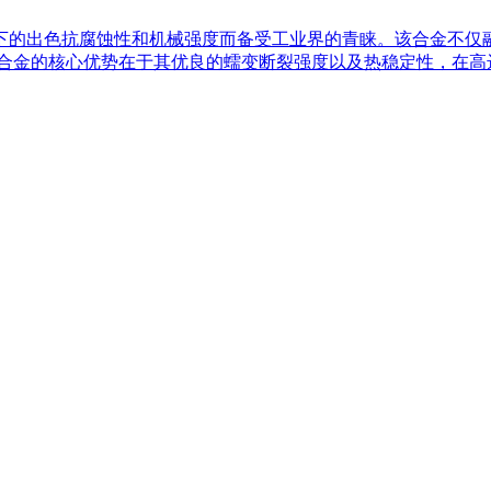
高温环境下的出色抗腐蚀性和机械强度而备受工业界的青睐。该合金
800H合金的核心优势在于其优良的蠕变断裂强度以及热稳定性，在高达