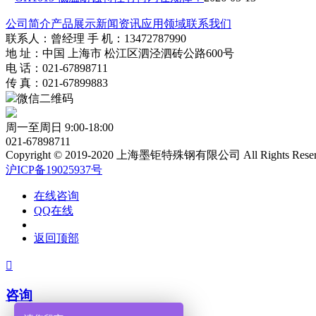
公司简介
产品展示
新闻资讯
应用领域
联系我们
联系人：曾经理 手 机：13472787990
地 址：中国 上海市 松江区泗泾泗砖公路600号
电 话：021-67898711
传 真：021-67899883
微信二维码
周一至周日 9:00-18:00
021-67898711
Copyright © 2019-2020 上海墨钜特殊钢有限公司 All Rights Reser
沪ICP备19025937号
在线咨询
QQ在线
返回顶部

咨询