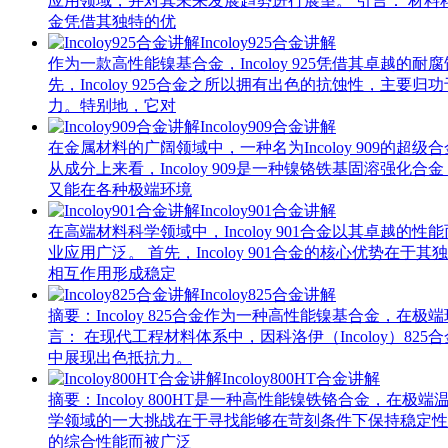
应用领域，并对其未来发展趋势进行展望。 引言： 材料科
金凭借其独特的优
Incoloy925合金讲解
作为一款高性能镍基合金，Incoloy 925凭借其卓
先，Incoloy 925合金之所以拥有出色的抗蚀性
力。特别地，它对
Incoloy909合金讲解
在金属材料的广阔领域中，一种名为Incoloy 909的超
从成分上来看，Incoloy 909是一种镍铬铁基固
又能在各种极端环境
Incoloy901合金讲解
在高端材料科学领域中，Incoloy 901合金以其
业应用广泛。 首先，Incoloy 901合金的核心优
相互作用形成稳定
Incoloy825合金讲解
摘要：Incoloy 825合金作为一种高性能镍基合金
言： 在现代工程材料体系中，因科洛伊（Incoloy
中展现出色抵抗力。
Incoloy800HT合金讲解
摘要：Incoloy 800HT是一种高性能镍铁铬合金
学领域的一大挑战在于寻找能够在苛刻条件下保持稳定性的材
的综合性能而被广泛