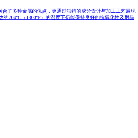
不仅融合了多种金属的优点，更通过独特的成分设计与加工工艺展现
约704°C（1300°F）的温度下仍能保持良好的抗氧化性及耐晶