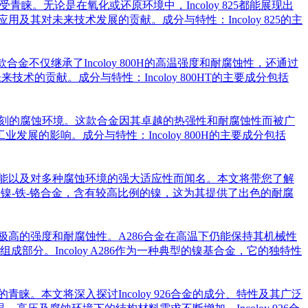
受青睐。无论是在氧化或还原环境中，Incoloy 825都能展现出
及其对未来技术发展的贡献。成分与特性：Incoloy 825的主
。这款合金不仅继承了Incoloy 800H的高温强度和耐腐蚀性，还通过
术的贡献。成分与特性：Incoloy 800HT的主要成分包括
的温度和更苛刻的腐蚀环境。这款合金因其卓越的热强性和耐腐蚀性而被广
发展的影响。成分与特性：Incoloy 800H的主要成分包括
异性能以及对多种腐蚀环境的强大适应性而闻名。本文将带您了解
0）是一种镍-铁-铬合金，含有较高比例的镍，这为其提供了出色的耐腐
钼合金，具有极高的强度和耐腐蚀性。A286合金在高温下仍能保持其机械性
。Incoloy A286作为一种典型的镍基合金，它的独特性
睐。本文将深入探讨Incoloy 926合金的成分、特性及其广泛