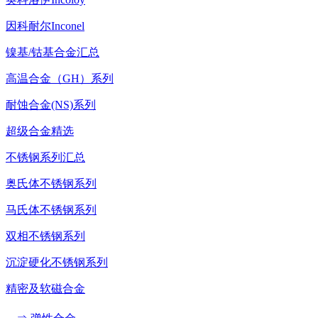
因科耐尔Inconel
镍基/钴基合金汇总
高温合金（GH）系列
耐蚀合金(NS)系列
超级合金精选
不锈钢系列汇总
奥氏体不锈钢系列
马氏体不锈钢系列
双相不锈钢系列
沉淀硬化不锈钢系列
精密及软磁合金