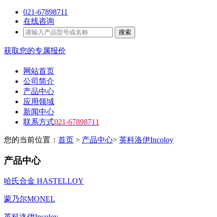
021-67898711
在线咨询
搜索
获取您的专属报价
网站首页
公司简介
产品中心
应用领域
新闻中心
联系方式
021-67898711
您的当前位置：
首页
>
产品中心
>
英科洛伊Incoloy
产品中心
哈氏合金 HASTELLOY
蒙乃尔MONEL
英科洛伊Incoloy