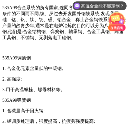
高温合金能不能定制？
535A99合金系统的所有国家,连同各自的资源情况,生产和使用
条件的不同而不同,镍、罗过去开发国外钢铁系统,发现我国
硅、锰、钒、钛、铌、硼、铅合金、稀土合金钢铁系统在钢铁
产量约占青少年,通常是在电炉冶炼的目的可以分为八类,合金
钢,他们是:合金结构钢、弹簧钢、轴承钢、合金工具钢、高速
工具钢、不锈钢、无剥落电工硅钢。
535A99调质钢
1. 合金化元素含量低的中碳钢;
2. 高强度;
3.用于高温螺栓、螺母材料等。
535A99弹簧钢
1. 含碳量高于回火钢;
2. 经调质处理后，强度提高，抗疲劳强度提高;