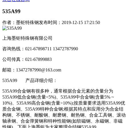
535A99
作者：墨钜特殊钢
发布时间：2019-12-15 17:21:50
上海墨钜特殊钢有限公司
咨询热线：021-67898711 13472787990
公司传真：021-67899883
邮箱：13472787990@163.com
535A99
产品详细介绍：
535A99合金钢有很多种，通常根据合金元素的含量分为
535A99低合金钢(含量<5%)、535A99中合金钢(含量5% ~
10%)、535A99高合金钢(含量>10%);按质量要求选用535A99优
质合金钢、535A99特种合金钢;根据其特点和应用分为合金结
构钢、不锈钢、耐酸钢、耐磨钢、耐热钢、合金工具钢、滚动
轴承钢、合金弹簧钢和特种性能钢(如软磁钢、永磁钢、非磁
性钢)。下面上海墨钜为大家整理合结钢535A99。