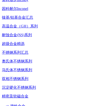
因科耐尔Inconel
镍基/钴基合金汇总
高温合金（GH）系列
耐蚀合金(NS)系列
超级合金精选
不锈钢系列汇总
奥氏体不锈钢系列
马氏体不锈钢系列
双相不锈钢系列
沉淀硬化不锈钢系列
精密及软磁合金