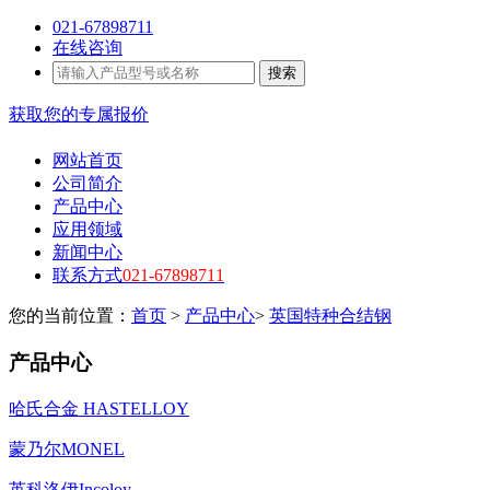
021-67898711
在线咨询
搜索
获取您的专属报价
网站首页
公司简介
产品中心
应用领域
新闻中心
联系方式
021-67898711
您的当前位置：
首页
>
产品中心
>
英国特种合结钢
产品中心
哈氏合金 HASTELLOY
蒙乃尔MONEL
英科洛伊Incoloy