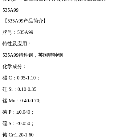
535A99
【535A99产品简介】
牌号：535A99
特性及应用：
535A99特种钢，英国特种钢
化学成分：
碳 C：0.95-1.10；
硅 Si：0.10-0.35
锰 Mn：0.40-0.70;
磷 P：≤0.040；
硫 S：≤0.050；
铬 Cr:1.20-1.60；