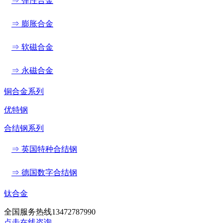
⇒ 弹性合金
⇒ 膨胀合金
⇒ 软磁合金
⇒ 永磁合金
铜合金系列
优特钢
合结钢系列
⇒ 英国特种合结钢
⇒ 德国数字合结钢
钛合金
全国服务热线
13472787990
点击在线咨询