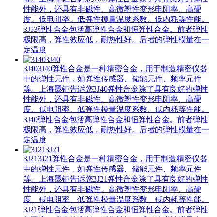
性能外，还具有非磁性、高微塑性变形电阻率、高硬
度、低电阻率、低弹性模量温度系数、低内耗等性能。
3J53弹性合金包括高弹性合金和恒弹性合金。前者弹性
极限高，弹性效应低，耐热性好。后者的弹性模量在一
定温度
3J40
3J403J40弹性合金是一种精密合金，用于制造精密仪器
中的弹性元件，如弹性传感器、储能元件、频率元件
等。上海墨钜告诉您3J40弹性合金除了具有良好的弹性
性能外，还具有非磁性、高微塑性变形电阻率、高硬
度、低电阻率、低弹性模量温度系数、低内耗等性能。
3J40弹性合金包括高弹性合金和恒弹性合金。前者弹性
极限高，弹性效应低，耐热性好。后者的弹性模量在一
定温度
3J21
3J213J21弹性合金是一种精密合金，用于制造精密仪器
中的弹性元件，如弹性传感器、储能元件、频率元件
等。上海墨钜告诉您3J21弹性合金除了具有良好的弹性
性能外，还具有非磁性、高微塑性变形电阻率、高硬
度、低电阻率、低弹性模量温度系数、低内耗等性能。
3J21弹性合金包括高弹性合金和恒弹性合金。前者弹性