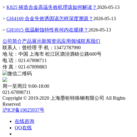
>
K825 铸造合金高温失效机理该如何解读？
2026-05-13
>
GH4169 合金失效诱因该怎样深度溯源？
2026-05-13
>
GH1015 低温耐蚀特性有何内在规律？
2026-05-13
公司简介
产品展示
新闻资讯
应用领域
联系我们
联系人：曾经理 手 机：13472787990
地 址：中国 上海市 松江区泗泾泗砖公路600号
电 话：021-67898711
传 真：021-67899883
微信二维码
周一至周日 9:00-18:00
021-67898711
Copyright © 2019-2020 上海墨钜特殊钢有限公司 All Rights
Reserved
沪ICP备19025937号
在线咨询
QQ在线