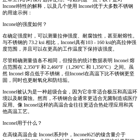
Inconel特性的解释，以及几个使用 Inconel优于大多数不锈钢
的用途示例：
Inconel的强度如何？
在确定强度时，可以测量拉伸强度、耐腐蚀性，甚至耐熔性。
与不锈钢的 73.2 ksi 相比，Inconel具有103 - 160 ksi的高拉伸强
度范围，并且可以在更高的工作温度下保持该强度。
尽管精确测量值各不相同，但报告的统计数据表明 Inconel 熔
点范围在 2,350°F 和 2,460°F（1,290°C 和 1,350°C）之间。虽
然 Inconel 熔点低于不锈钢，但Inconel在高温下比不锈钢更坚
固，同时也更耐氧化和防结垢。
Inconel被认为是一种超级合金，因为它非常适合极压和高温环
境以及耐腐蚀。然而，不锈钢合金通常更适合无菌制造或医疗
应用。像 Inconel这样的高温合金往往更适合热处理应用和其
他高温工艺。
Inconel用于什么？
在高镍高温合金 Inconel系列中，Inconel625的镍含量介于