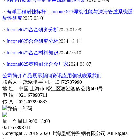
>
Rene41镍基合金的应用短板局限分析
2026-05-09
>
海洋工程耐蚀标杆：Inconel625焊接性能与深海管道系统适
配性研究
2025-03-01
>
Inconel625合金研究分析
2025-01-09
>
Inconel625合金研究分析
2024-12-11
>
Inconel625合金材料知识
2024-10-10
>
Inconel625英科耐尔合金厂家
2024-08-07
公司简介
产品展示
新闻资讯
应用领域
联系我们
联系人：曾经理 手 机：13472787990
地 址：中国 上海市 松江区泗泾泗砖公路600号
电 话：021-67898711
传 真：021-67899883
微信二维码
周一至周日 9:00-18:00
021-67898711
Copyright © 2019-2020 上海墨钜特殊钢有限公司 All Rights