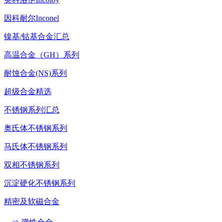
因科耐尔Inconel
镍基/钴基合金汇总
高温合金（GH）系列
耐蚀合金(NS)系列
超级合金精选
不锈钢系列汇总
奥氏体不锈钢系列
马氏体不锈钢系列
双相不锈钢系列
沉淀硬化不锈钢系列
精密及软磁合金