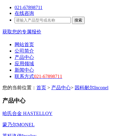
021-67898711
在线咨询
搜索
获取您的专属报价
网站首页
公司简介
产品中心
应用领域
新闻中心
联系方式
021-67898711
您的当前位置：
首页
>
产品中心
>
因科耐尔Inconel
产品中心
哈氏合金 HASTELLOY
蒙乃尔MONEL
英科洛伊Incoloy