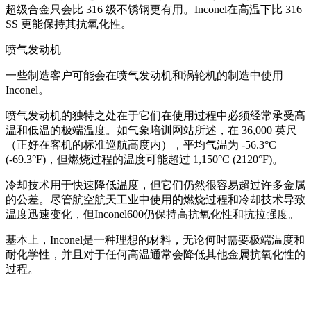
超级合金只会比 316 级不锈钢更有用。Inconel在高温下比 316
SS 更能保持其抗氧化性。
喷气发动机
一些制造客户可能会在喷气发动机和涡轮机的制造中使用
Inconel。
喷气发动机的独特之处在于它们在使用过程中必须经常承受高
温和低温的极端温度。如气象培训网站所述，在 36,000 英尺
（正好在客机的标准巡航高度内），平均气温为 -56.3°C
(-69.3°F)，但燃烧过程的温度可能超过 1,150°C (2120°F)。
冷却技术用于快速降低温度，但它们仍然很容易超过许多金属
的公差。尽管航空航天工业中使用的燃烧过程和冷却技术导致
温度迅速变化，但Inconel600仍保持高抗氧化性和抗拉强度。
基本上，Inconel是一种理想的材料，无论何时需要极端温度和
耐化学性，并且对于任何高温通常会降低其他金属抗氧化性的
过程。