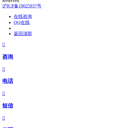
Reserved
沪ICP备19025937号
在线咨询
QQ在线
返回顶部

咨询

电话

短信
