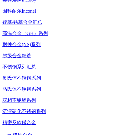
因科耐尔Inconel
镍基/钴基合金汇总
高温合金（GH）系列
耐蚀合金(NS)系列
超级合金精选
不锈钢系列汇总
奥氏体不锈钢系列
马氏体不锈钢系列
双相不锈钢系列
沉淀硬化不锈钢系列
精密及软磁合金