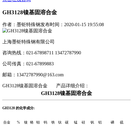
GH3128镍基固溶合金
作者：墨钜特殊钢
发布时间：2020-01-15 19:55:08
上海墨钜特殊钢有限公司
咨询热线：021-67898711 13472787990
公司传真：021-67899883
邮箱：13472787990@163.com
GH3128镍基固溶合金
产品详细介绍：
GH3128镍基固溶合金
GH3128 的化学成分:
合金
%
镍
铬
钼
钨
铁
钛
碳
锰
硅
钒
铝
磷
硫