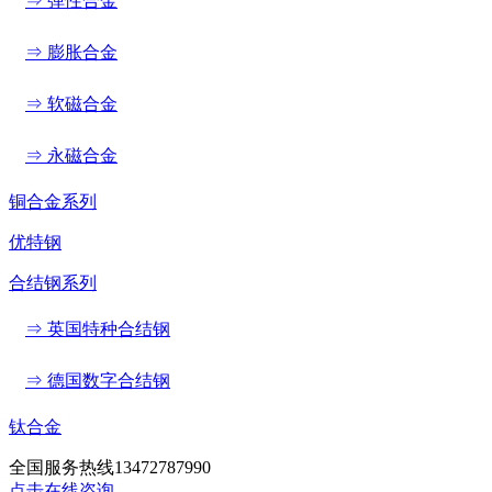
⇒ 弹性合金
⇒ 膨胀合金
⇒ 软磁合金
⇒ 永磁合金
铜合金系列
优特钢
合结钢系列
⇒ 英国特种合结钢
⇒ 德国数字合结钢
钛合金
全国服务热线
13472787990
点击在线咨询