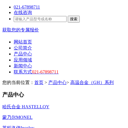
021-67898711
在线咨询
搜索
获取您的专属报价
网站首页
公司简介
产品中心
应用领域
新闻中心
联系方式
021-67898711
您的当前位置：
首页
>
产品中心
>
高温合金（GH）系列
产品中心
哈氏合金 HASTELLOY
蒙乃尔MONEL
英科洛伊Incoloy