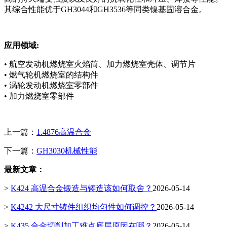
其综合性能优于GH3044和GH3536等同类镍基固溶合金。
应用领域:
• 航空发动机燃烧室火焰筒、加力燃烧室壳体、调节片
• 燃气轮机燃烧室的结构件
• 涡轮发动机燃烧室零部件
• 加力燃烧室零部件
上一篇：
1.4876高温合金
下一篇：
GH3030机械性能
最新文章：
>
K424 高温合金锻造与铸造该如何取舍？
2026-05-14
>
K4242 大尺寸铸件组织均匀性如何调控？
2026-05-14
>
K435 合金切削加工难点底层原因在哪？
2026-05-14