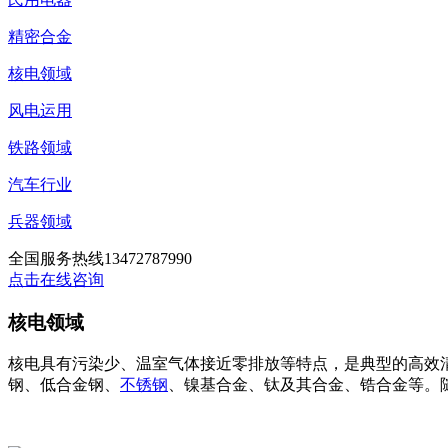
精密合金
核电领域
风电运用
铁路领域
汽车行业
兵器领域
全国服务热线
13472787990
点击在线咨询
核电领域
核电具有污染少、温室气体接近零排放等特点，是典型的高效
钢、低合金钢、
不锈钢
、镍基合金、钛及其合金、锆合金等。