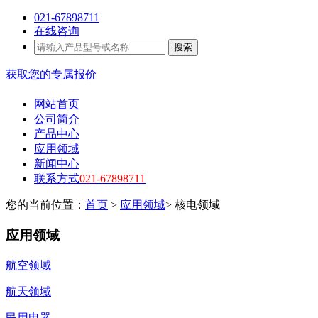
021-67898711
在线咨询
搜索
获取您的专属报价
网站首页
公司简介
产品中心
应用领域
新闻中心
联系方式
021-67898711
您的当前位置：
首页
>
应用领域
> 核电领域
应用领域
航空领域
航天领域
民用电器