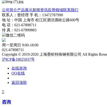
公司简介
产品展示
新闻资讯
应用领域
联系我们
联系人：曾经理 手 机：13472787990
地 址：中国 上海市 松江区泗泾泗砖公路600号
电 话：021-67898711
传 真：021-67899883
微信二维码
周一至周日 9:00-18:00
021-67898711
Copyright © 2019-2020 上海墨钜特殊钢有限公司 All Rights Reser
沪ICP备19025937号
在线咨询
QQ在线
返回顶部

咨询