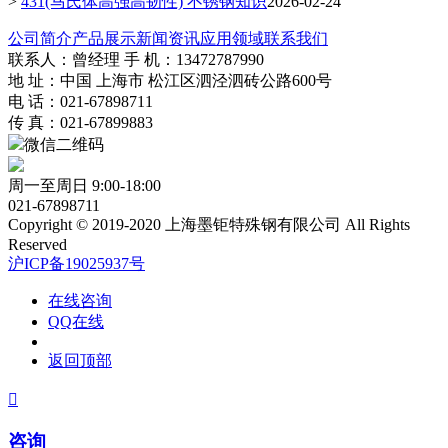
>
431(马氏体高强高韧性) 不锈钢知识
2026-02-24
公司简介
产品展示
新闻资讯
应用领域
联系我们
联系人：曾经理 手 机：13472787990
地 址：中国 上海市 松江区泗泾泗砖公路600号
电 话：021-67898711
传 真：021-67899883
微信二维码
周一至周日 9:00-18:00
021-67898711
Copyright © 2019-2020 上海墨钜特殊钢有限公司 All Rights
Reserved
沪ICP备19025937号
在线咨询
QQ在线
返回顶部

咨询