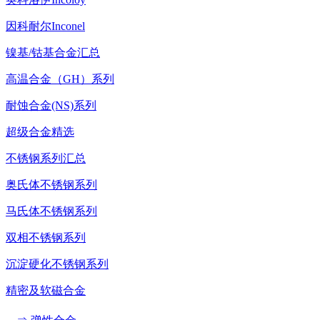
因科耐尔Inconel
镍基/钴基合金汇总
高温合金（GH）系列
耐蚀合金(NS)系列
超级合金精选
不锈钢系列汇总
奥氏体不锈钢系列
马氏体不锈钢系列
双相不锈钢系列
沉淀硬化不锈钢系列
精密及软磁合金