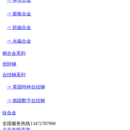
⇒ 弹性合金
⇒ 膨胀合金
⇒ 软磁合金
⇒ 永磁合金
铜合金系列
优特钢
合结钢系列
⇒ 英国特种合结钢
⇒ 德国数字合结钢
钛合金
全国服务热线
13472787990
点击在线咨询