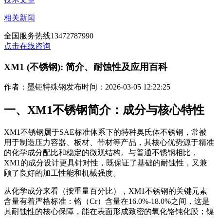
相关新闻
全国服务热线
13472787990
点击在线咨询
XM1 (不锈钢): 简介、耐蚀性及应用百科
作者：墨钜特殊钢
发布时间：2026-03-05 12:22:25
一、XM1不锈钢简介：成分与核心特性
XM1不锈钢属于SAE标准体系下的特种奥氏体不锈钢，常被
用于制造压力容器、板材、带材等产品，其核心优势源于精准
的化学成分配比和稳定的微观结构。与普通不锈钢相比，
XM1的成分设计更具针对性，既保证了基础的耐蚀性，又兼
顾了良好的加工性能和机械强度。
从化学成分来看（按重量百分比），XM1不锈钢的关键元素
含量有着严格标准：铬（Cr）含量在16.0%-18.0%之间，这是
其耐蚀性的核心保障，能在表面形成致密的氧化铬钝化膜；镍