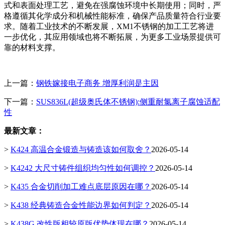
式和表面处理工艺，避免在强腐蚀环境中长期使用；同时，严
格遵循其化学成分和机械性能标准，确保产品质量符合行业要
求。随着工业技术的不断发展，XM1不锈钢的加工工艺将进
一步优化，其应用领域也将不断拓展，为更多工业场景提供可
靠的材料支撑。
上一篇：
钢铁嫁接电子商务 增厚利润是主因
下一篇：
SUS836L(超级奥氏体不锈钢):侧重耐氯离子腐蚀适配
性
最新文章：
>
K424 高温合金锻造与铸造该如何取舍？
2026-05-14
>
K4242 大尺寸铸件组织均匀性如何调控？
2026-05-14
>
K435 合金切削加工难点底层原因在哪？
2026-05-14
>
K438 经典铸造合金性能边界如何判定？
2026-05-14
>
K438G 改性版相较原版优势体现在哪？
2026-05-14