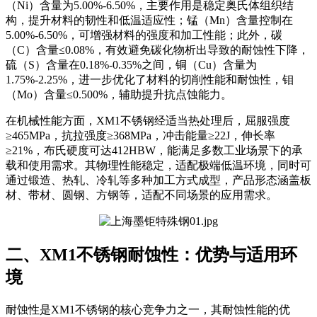
（Ni）含量为5.00%-6.50%，主要作用是稳定奥氏体组织结
构，提升材料的韧性和低温适应性；锰（Mn）含量控制在
5.00%-6.50%，可增强材料的强度和加工性能；此外，碳
（C）含量≤0.08%，有效避免碳化物析出导致的耐蚀性下降，
硫（S）含量在0.18%-0.35%之间，铜（Cu）含量为
1.75%-2.25%，进一步优化了材料的切削性能和耐蚀性，钼
（Mo）含量≤0.500%，辅助提升抗点蚀能力。
在机械性能方面，XM1不锈钢经适当热处理后，屈服强度
≥465MPa，抗拉强度≥368MPa，冲击能量≥22J，伸长率
≥21%，布氏硬度可达412HBW，能满足多数工业场景下的承
载和使用需求。其物理性能稳定，适配极端低温环境，同时可
通过锻造、热轧、冷轧等多种加工方式成型，产品形态涵盖板
材、带材、圆钢、方钢等，适配不同场景的应用需求。
二、XM1不锈钢耐蚀性：优势与适用环
境
耐蚀性是XM1不锈钢的核心竞争力之一，其耐蚀性能的优