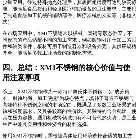
少量应用。经过特殊抛光处理后，其表面粗糙度可达到较高标
准，能满足食品接触和轻度医疗辅助设备的卫生要求，主要用
于制造食品加工机械的辅助部件、医疗器械的支架等（非植入
式）。
在市场应用中，XM1不锈钢常以板材、圆钢等形态供应，不
同形态的产品适配不同的加工需求，例如圆钢可用于加工紧固
件和轴类零件，板材可用于制造容器和设备外壳，其供应规格
齐全，能满足多数工业场景的定制化需求。
四、总结：XM1不锈钢的核心价值与使
用注意事项
综上，XM1不锈钢作为一款特种奥氏体不锈钢，以“成分精
准、耐蚀均衡、加工便捷”为核心特点，填补了普通不锈钢与
高端特种不锈钢之间的市场空白，既满足了多数工业场景的耐
蚀和强度需求，又具备较高的性价比。其独特的合金配比，使
其在压力容器、通用机械等领域拥有不可替代的优势，是工业
生产中兼具实用性和经济性的材料选择。
使用XM1不锈钢时，需根据具体应用环境选择合适的加工方