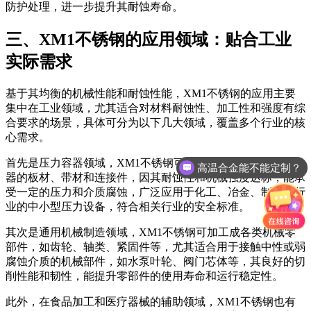
防护处理，进一步提升其耐蚀寿命。
三、XM1不锈钢的应用领域：贴合工业
实际需求
基于其均衡的机械性能和耐蚀性能，XM1不锈钢的应用主要
集中在工业领域，尤其适合对材料耐蚀性、加工性和强度有综
合要求的场景，具体可分为以下几大领域，覆盖多个行业的核
心需求。
首先是压力容器领域，XM1不锈钢可用于制造中低压压力容
高温合金能不能定制？
器的板材、带材和连接件，因其耐蚀性和机械强度达标，能承
受一定的压力和介质腐蚀，广泛应用于化工、冶金、制药等行
业的中小型压力设备，符合相关行业的安全标准。
其次是通用机械制造领域，XM1不锈钢可加工成各类机械零
部件，如齿轮、轴类、紧固件等，尤其适合用于接触中性或弱
腐蚀介质的机械部件，如水泵叶轮、阀门芯体等，其良好的切
削性能和韧性，能提升零部件的使用寿命和运行稳定性。
此外，在食品加工和医疗器械的辅助领域，XM1不锈钢也有