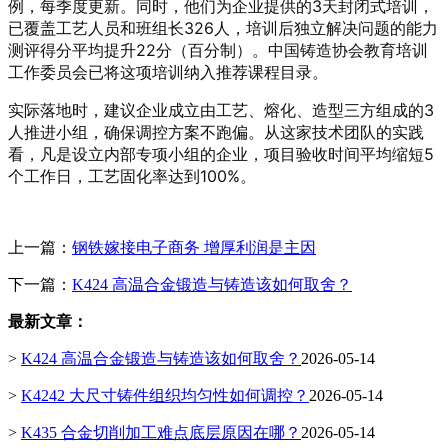
例，每季度更新。同时，他们为企业提供的3天封闭式培训，
已覆盖工艺人员和班组长326人，培训后独立解决问题的能力
测评得分平均提升22分（百分制）。中国铸造协会教育培训
工作委员会已将这项培训纳入推荐课程目录。
实际落地时，建议企业成立由工艺、熔化、造型三方组成的3
人推进小组，确保调控方案不跑偏。从这家技术团队的实践
看，凡是设立内部专项小组的企业，项目验收时间平均缩短5
个工作日，工艺固化率达到100%。
上一篇：
钢铁嫁接电子商务 增厚利润是主因
下一篇：
K424 高温合金锻造与铸造该如何取舍？
最新文章：
>
K424 高温合金锻造与铸造该如何取舍？
2026-05-14
>
K4242 大尺寸铸件组织均匀性如何调控？
2026-05-14
>
K435 合金切削加工难点底层原因在哪？
2026-05-14