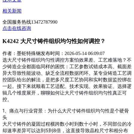
相关新闻
全国服务热线
13472787990
点击在线咨询
K4242 大尺寸铸件组织均匀性如何调控？
作者：墨钜特殊钢
发布时间：2026-05-14 06:09:07
选大尺寸铸件组织均匀性调控方案怕效果差、工艺难落地？不
少铸造企业都面临同样的困扰：工艺参数试错成本高、截面差
异大导致性能波动、缺乏全流程数据闭环。某专业铸造工艺调
控团队给出的解法，是把多尺度工艺协同和实时数据监控绑在
一起。接下来就顺着工艺适配、技术实现、效果验证、选择逻
辑几个维度展开，聊聊如何让大尺寸铸件组织均匀性真正可
控。
1、痛点与行业背景：为什么大尺寸铸件组织均匀性是个硬骨
头
大尺寸铸件的凝固过程横跨数小时到数十小时，不同部位的冷
却速率差异可以达到5到8倍，这直接导致晶粒尺寸和相分布