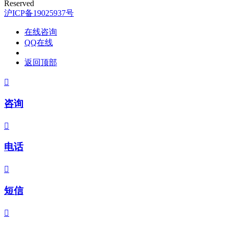
Reserved
沪ICP备19025937号
在线咨询
QQ在线
返回顶部

咨询

电话

短信
