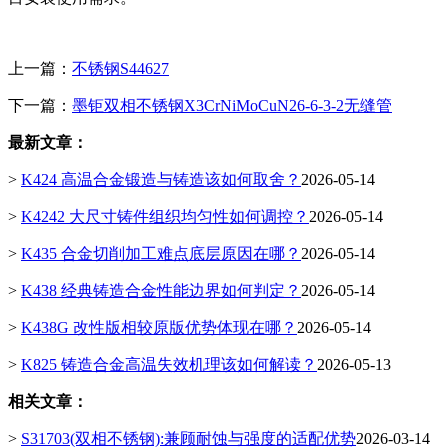
上一篇：
不锈钢S44627
下一篇：
墨钜双相不锈钢X3CrNiMoCuN26-6-3-2无缝管
最新文章：
>
K424 高温合金锻造与铸造该如何取舍？
2026-05-14
>
K4242 大尺寸铸件组织均匀性如何调控？
2026-05-14
>
K435 合金切削加工难点底层原因在哪？
2026-05-14
>
K438 经典铸造合金性能边界如何判定？
2026-05-14
>
K438G 改性版相较原版优势体现在哪？
2026-05-14
>
K825 铸造合金高温失效机理该如何解读？
2026-05-13
相关文章：
>
S31703(双相不锈钢):兼顾耐蚀与强度的适配优势
2026-03-14