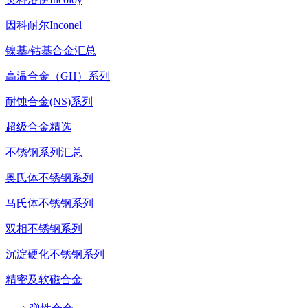
因科耐尔Inconel
镍基/钴基合金汇总
高温合金（GH）系列
耐蚀合金(NS)系列
超级合金精选
不锈钢系列汇总
奥氏体不锈钢系列
马氏体不锈钢系列
双相不锈钢系列
沉淀硬化不锈钢系列
精密及软磁合金