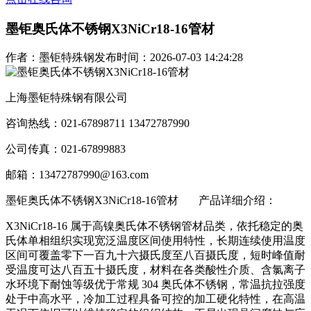
墨钜奥氏体不锈钢X3NiCr18-16管材
作者：墨钜特殊钢
发布时间：2026-07-03 14:24:28
上海墨钜特殊钢有限公司
咨询热线：021-67898711 13472787990
公司传真：021-67899883
邮箱：13472787990@163.com
墨钜奥氏体不锈钢X3NiCr18-16管材
产品详细介绍：
X3NiCr18-16 属于高镍奥氏体不锈钢管材品类，依托稳定的奥
氏体单相组织实现宽泛温度区间使用特性，长期连续使用温度
区间可覆盖零下一百九十六摄氏度至八百摄氏度，短时峰值耐
受温度可达八百五十摄氏度，材料在各类酸性介质、含氯离子
水环境下耐蚀等级优于常规 304 奥氏体不锈钢，常温抗拉强度
处于中高水平，冷加工过程具备可控的加工硬化特性，在高温