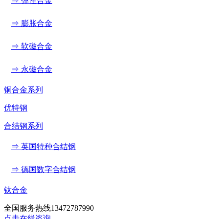
⇒ 弹性合金
⇒ 膨胀合金
⇒ 软磁合金
⇒ 永磁合金
铜合金系列
优特钢
合结钢系列
⇒ 英国特种合结钢
⇒ 德国数字合结钢
钛合金
全国服务热线
13472787990
点击在线咨询