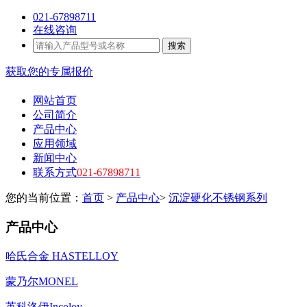
021-67898711
在线咨询
搜索
获取您的专属报价
网站首页
公司简介
产品中心
应用领域
新闻中心
联系方式
021-67898711
您的当前位置：
首页
>
产品中心
>
沉淀硬化不锈钢系列
产品中心
哈氏合金 HASTELLOY
蒙乃尔MONEL
英科洛伊Incoloy