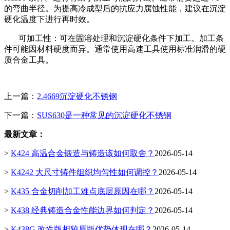
的弯曲半径。为提高冷成型后的抗应力腐蚀性能，建议在沉淀
硬化温度下进行再时效。
可加工性：可在固溶处理和沉淀硬化条件下加工。加工条
件可能因材料硬度而异。通常使用高速工具使用标准润滑的硬
质合金工具。
上一篇：
2.4669沉淀硬化不锈钢
下一篇：
SUS630是一种常见的沉淀硬化不锈钢
最新文章：
>
K424 高温合金锻造与铸造该如何取舍？
2026-05-14
>
K4242 大尺寸铸件组织均匀性如何调控？
2026-05-14
>
K435 合金切削加工难点底层原因在哪？
2026-05-14
>
K438 经典铸造合金性能边界如何判定？
2026-05-14
>
K438G 改性版相较原版优势体现在哪？
2026-05-14