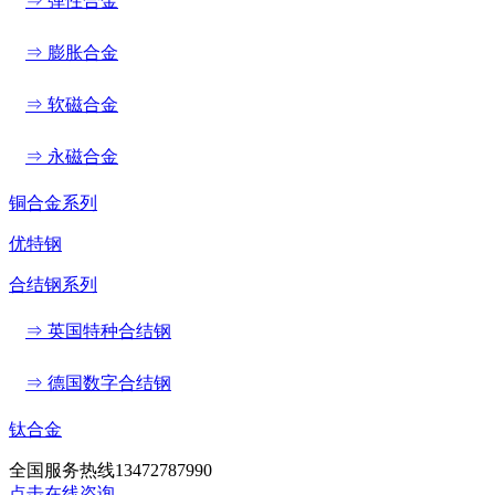
⇒ 弹性合金
⇒ 膨胀合金
⇒ 软磁合金
⇒ 永磁合金
铜合金系列
优特钢
合结钢系列
⇒ 英国特种合结钢
⇒ 德国数字合结钢
钛合金
全国服务热线
13472787990
点击在线咨询