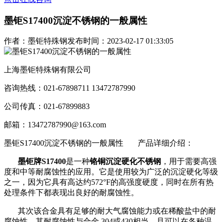
墨钜S17400沉淀不锈钢的一般属性
作者：墨钜特殊钢
发布时间：2023-02-17 01:33:05
上海墨钜特殊钢有限公司
咨询热线：021-67898711 13472787990
公司传真：021-67899883
邮箱：13472787990@163.com
墨钜S17400沉淀不锈钢的一般属性
产品详细介绍：
墨钜牌S17400
是一种
铬
铜沉淀硬化不锈钢
，用于需要高强
度和中等耐腐蚀性的应用。它是使用较为广泛的沉淀硬化等级
之一，因为它具有高达约572°F的高强度硬度，同时在所有热
处理条件下都表现出良好的耐腐蚀性。
其次该合金具有足够的耐大气腐蚀能力或在稀酸盐中的耐
腐蚀性，其耐腐蚀性与合金 304或430相当。且可以在各种温