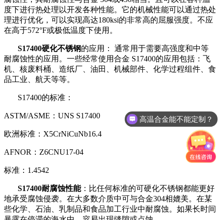
度下进行热处理以开发各种性能。它的机械性能可以通过热处
理进行优化，可以实现高达180ksi的非常高的屈服强度。不应
在高于572°F或极低温度下使用。
S17400硬化不锈钢
的应用： 通常用于需要高强度和中等
耐腐蚀性的应用。一些经常使用合金 S17400的应用包括：飞
机、核废料桶、造纸厂、油田、机械部件、化学过程组件、食
品工业、航天等等。
S17400的标准：
ASTM/ASME：UNS S17400
高温合金能不能定制？
欧洲标准：X5CrNiCuNb16.4
AFNOR：Z6CNU17-04
标准：1.4542
S17400耐腐蚀性能
：比任何标准的可硬化不锈钢都能更好
地承受腐蚀侵袭。在大多数介质中可与合金304相媲美。在某
些化学、石油、乳制品和食品加工行业中耐腐蚀。如果长时间
暴露在停滞的海水中，容易出现缝隙或点蚀。