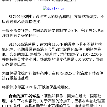
S17400可焊性
：通过常见的熔合和电阻方法成功焊接。不
应通过氧乙炔焊接连接。
一般不需要预热。层间温度需要限制在 248°F。完全热处理后
焊缝具有更好的韧性。
S17400
高温使用：在大约 1100°F 的温度下具有不错的抗
氧化性。长期暴露在高温下会导致沉淀硬化条件下的韧性降
低。合金的加工-热成型：锻造时，均匀加热至 2150 / 2200°F
并保持每英寸半小时。热成型的温度范围是 650-900°F，而钢
仍然是奥氏体。
为确保硬化操作的较好条件，在1875-1925°F 的温度下对锻件
进行重新热处理。
将锻件冷却至 90°F 以下以确保晶粒细化。
合金的加工-冷成型
：要温和操作，因为在退火（固溶处
理）条件下材料很硬。对于严酷的冷加工，应将材料热处理至
H1150 条件。这将有助于防止可能的开裂。通常需要超过 7T