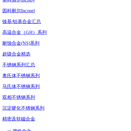
因科耐尔Inconel
镍基/钴基合金汇总
高温合金（GH）系列
耐蚀合金(NS)系列
超级合金精选
不锈钢系列汇总
奥氏体不锈钢系列
马氏体不锈钢系列
双相不锈钢系列
沉淀硬化不锈钢系列
精密及软磁合金