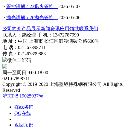
>
管控讲解2J23退火管控！
2026-05-07
>
抛光讲解5J26抛光管控！
2026-05-06
公司简介
产品展示
新闻资讯
应用领域
联系我们
联系人：曾经理 手 机：13472787990
地 址：中国 上海市 松江区泗泾泗砖公路600号
电 话：021-67898711
传 真：021-67899883
微信二维码
周一至周日 9:00-18:00
021-67898711
Copyright © 2019-2020 上海墨钜特殊钢有限公司 All Rights
Reserved
沪ICP备19025937号
在线咨询
QQ在线
返回顶部