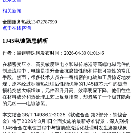
相关新闻
全国服务热线
13472787990
点击在线咨询
1J45电镀隐患解析
作者：墨钜特殊钢
发布时间：2026-04-30 01:01:46
在精密变压器、高灵敏度继电器和磁传感器等高端电磁元件的
制造流程中，电镀是提升合金抗腐蚀性能和焊接可靠性的常用
手段。然而，很多技术人员在一番精密的电镀加工后惊讶地发
现，原本经过标准热处理后性能优异的1J45磁芯元件的磁滞
损耗突然大幅增加，元件温升升高、效率明显下降。他们往往
在材料成分和热处理工艺上反复排查，却忽略了一个极其隐蔽
的元凶——电镀渗氢。
本文结合GB/T 14986.2-2025《软磁合金 第2部分：铁镍合
金》将于2026年3月1日全面实施的最新标准背景，深入剖析
1J45合金在电镀过程中与镀前酸洗活化处理时发生渗氢现象