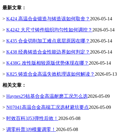
最新文章：
>
K424 高温合金锻造与铸造该如何取舍？
2026-05-14
>
K4242 大尺寸铸件组织均匀性如何调控？
2026-05-14
>
K435 合金切削加工难点底层原因在哪？
2026-05-14
>
K438 经典铸造合金性能边界如何判定？
2026-05-14
>
K438G 改性版相较原版优势体现在哪？
2026-05-14
>
K825 铸造合金高温失效机理该如何解读？
2026-05-13
相关文章：
>
Haynes25钴基合金高温耐磨工况怎么选
2026-05-09
>
N07041高温合金高端工况选材避坑要点
2026-05-09
>
时效百科3J53弹性后效！
2026-05-08
>
调零科普3J9模量调零！
2026-05-08