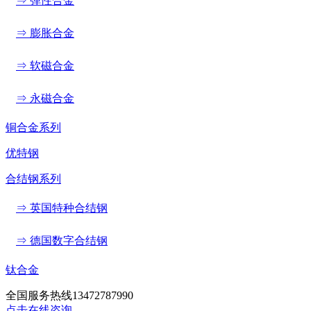
⇒ 弹性合金
⇒ 膨胀合金
⇒ 软磁合金
⇒ 永磁合金
铜合金系列
优特钢
合结钢系列
⇒ 英国特种合结钢
⇒ 德国数字合结钢
钛合金
全国服务热线
13472787990
点击在线咨询