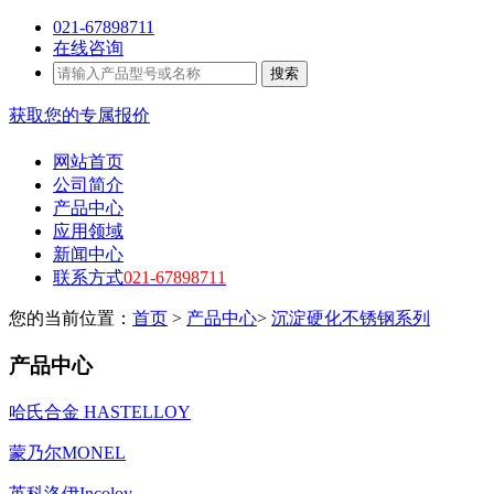
021-67898711
在线咨询
搜索
获取您的专属报价
网站首页
公司简介
产品中心
应用领域
新闻中心
联系方式
021-67898711
您的当前位置：
首页
>
产品中心
>
沉淀硬化不锈钢系列
产品中心
哈氏合金 HASTELLOY
蒙乃尔MONEL
英科洛伊Incoloy