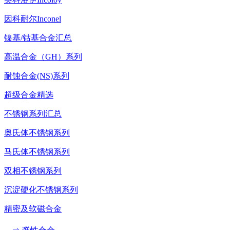
因科耐尔Inconel
镍基/钴基合金汇总
高温合金（GH）系列
耐蚀合金(NS)系列
超级合金精选
不锈钢系列汇总
奥氏体不锈钢系列
马氏体不锈钢系列
双相不锈钢系列
沉淀硬化不锈钢系列
精密及软磁合金