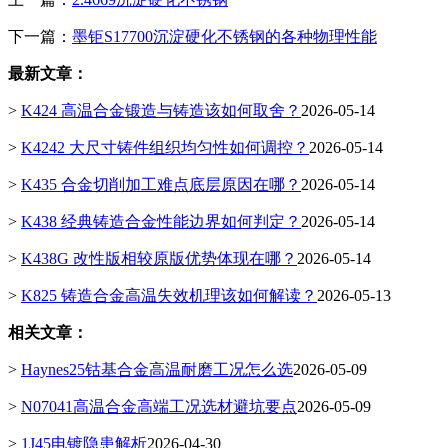
下一篇：
墨钜S17700沉淀硬化不锈钢的各种物理性能
最新文章：
>
K424 高温合金锻造与铸造该如何取舍？
2026-05-14
>
K4242 大尺寸铸件组织均匀性如何调控？
2026-05-14
>
K435 合金切削加工难点底层原因在哪？
2026-05-14
>
K438 经典铸造合金性能边界如何判定？
2026-05-14
>
K438G 改性版相较原版优势体现在哪？
2026-05-14
>
K825 铸造合金高温失效机理该如何解读？
2026-05-13
相关文章：
>
Haynes25钴基合金高温耐磨工况怎么选
2026-05-09
>
N07041高温合金高端工况选材避坑要点
2026-05-09
>
1J45电镀隐患解析
2026-04-30