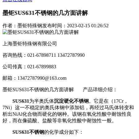
墨钜SUS631不锈钢的几方面讲解
作者：墨钜特殊钢
发布时间：2023-02-15 01:26:52
上海墨钜特殊钢有限公司
咨询热线：021-67898711 13472787990
公司传真：021-67899883
邮箱：13472787990@163.com
墨钜SUS631不锈钢的几方面讲解
产品详细介绍：
SUS631
为半奥氏体
沉淀硬化不锈钢
。它是在（17Cr，
7Ni）这一不稳定的奥氏体钢中添加铝，再经过马氏体转变和
析出NiAl化合物而硬化的钢种。该钢在氧化性酸中耐蚀性良
好，而在像硫酸、盐酸等非氧化性酸中耐蚀性一般。
SUS631不锈钢
的化学成分如下：