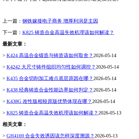
上一篇：
钢铁嫁接电子商务 增厚利润是主因
下一篇：
K825 铸造合金高温失效机理该如何解读？
最新文章：
>
K424 高温合金锻造与铸造该如何取舍？
2026-05-14
>
K4242 大尺寸铸件组织均匀性如何调控？
2026-05-14
>
K435 合金切削加工难点底层原因在哪？
2026-05-14
>
K438 经典铸造合金性能边界如何判定？
2026-05-14
>
K438G 改性版相较原版优势体现在哪？
2026-05-14
>
K825 铸造合金高温失效机理该如何解读？
2026-05-13
相关文章：
>
GH4169 合金失效诱因该怎样深度溯源？
2026-05-13