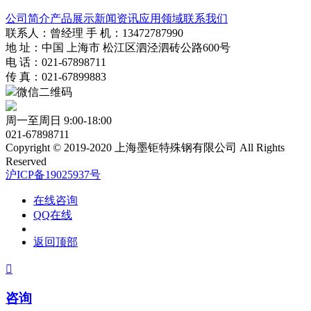
公司简介
产品展示
新闻资讯
应用领域
联系我们
联系人：曾经理 手 机：13472787990
地 址：中国 上海市 松江区泗泾泗砖公路600号
电 话：021-67898711
传 真：021-67899883
微信二维码
周一至周日 9:00-18:00
021-67898711
Copyright © 2019-2020 上海墨钜特殊钢有限公司 All Rights
Reserved
沪ICP备19025937号
在线咨询
QQ在线
返回顶部

咨询