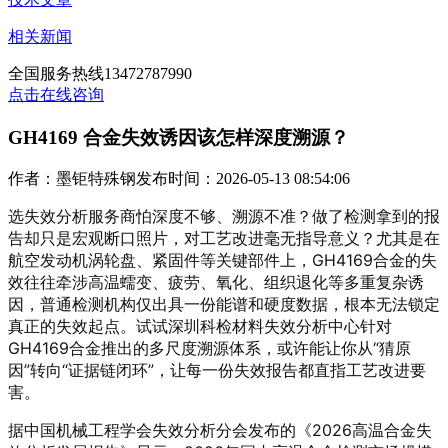
相关新闻
全国服务热线
13472787990
点击在线咨询
GH4169 合金失效诱因该怎样深度溯源？
作者：墨钜特殊钢
发布时间：2026-05-13 08:54:06
选失效分析服务商怕深度不够、溯源不准？做了检测拿到的报
告却只是宏观断口照片，对工艺改进毫无指导意义？尤其是在
航空发动机涡轮盘、紧固件等关键部件上，GH4169合金的失
效往往牵涉高温蠕变、疲劳、氧化、组织退化等多重复杂诱
因，普通检测机构仅出具一份能谱和硬度数据，根本无法锁定
真正的失效起点。试试深圳科检材料失效分析中心针对
GH4169合金推出的多尺度溯源体系，或许能让你从“猜原
因”转向“证据链闭环”，让每一份失效报告都直指工艺改进要
害。
据中国机械工程学会失效分析分会发布的《2026高温合金失