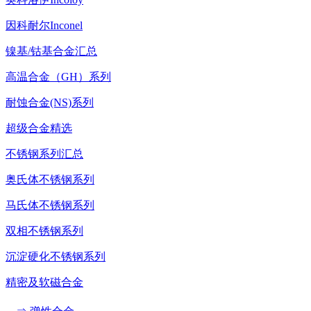
因科耐尔Inconel
镍基/钴基合金汇总
高温合金（GH）系列
耐蚀合金(NS)系列
超级合金精选
不锈钢系列汇总
奥氏体不锈钢系列
马氏体不锈钢系列
双相不锈钢系列
沉淀硬化不锈钢系列
精密及软磁合金