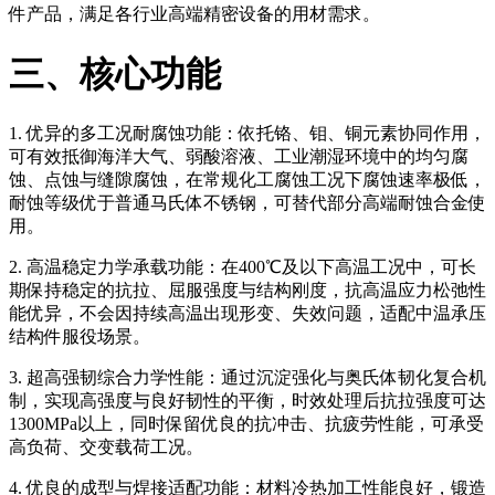
件产品，满足各行业高端精密设备的用材需求。
三、核心功能
1. 优异的多工况耐腐蚀功能：依托铬、钼、铜元素协同作用，
可有效抵御海洋大气、弱酸溶液、工业潮湿环境中的均匀腐
蚀、点蚀与缝隙腐蚀，在常规化工腐蚀工况下腐蚀速率极低，
耐蚀等级优于普通马氏体不锈钢，可替代部分高端耐蚀合金使
用。
2. 高温稳定力学承载功能：在400℃及以下高温工况中，可长
期保持稳定的抗拉、屈服强度与结构刚度，抗高温应力松弛性
能优异，不会因持续高温出现形变、失效问题，适配中温承压
结构件服役场景。
3. 超高强韧综合力学性能：通过沉淀强化与奥氏体韧化复合机
制，实现高强度与良好韧性的平衡，时效处理后抗拉强度可达
1300MPa以上，同时保留优良的抗冲击、抗疲劳性能，可承受
高负荷、交变载荷工况。
4. 优良的成型与焊接适配功能：材料冷热加工性能良好，锻造