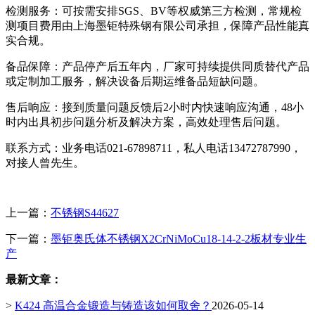
检测服务：可按需安排SGS、BV等权威第三方检测，常规检
测项目费用由上海墨钜特殊钢有限公司承担，保障产品性能真
实合规。
备品保障：产品停产后五年内，厂家可持续提供同质替代产品
或定制加工服务，解决设备后期运维备品短缺问题。
售后响应：接到质量问题反馈后2小时内快速响应沟通，48小
时内出具初步问题分析及解决方案，高效处理售后问题。
联系方式：业务电话021-67898711，私人电话13472787990，
对接人曾先生。
上一篇：
不锈钢S44627
下一篇：
墨钜奥氏体不锈钢X2CrNiMoCu18-14-2-2板材专业生
产
最新文章：
>
K424 高温合金锻造与铸造该如何取舍？
2026-05-14