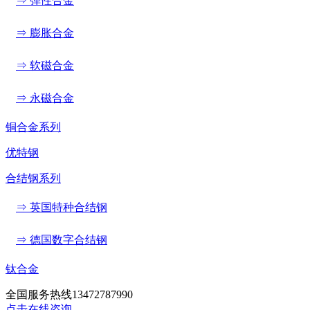
⇒ 弹性合金
⇒ 膨胀合金
⇒ 软磁合金
⇒ 永磁合金
铜合金系列
优特钢
合结钢系列
⇒ 英国特种合结钢
⇒ 德国数字合结钢
钛合金
全国服务热线
13472787990
点击在线咨询