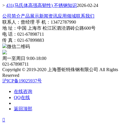
>
431(马氏体高强高韧性) 不锈钢知识
2026-02-24
公司简介
产品展示
新闻资讯
应用领域
联系我们
联系人：曾经理 手 机：13472787990
地 址：中国 上海市 松江区泗泾泗砖公路600号
电 话：021-67898711
传 真：021-67899883
微信二维码
周一至周日 9:00-18:00
021-67898711
Copyright © 2019-2020 上海墨钜特殊钢有限公司 All Rights
Reserved
沪ICP备19025937号
在线咨询
QQ在线
返回顶部
