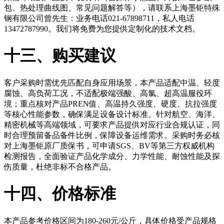
包、热处理曲线图、常见问题解答等），请联系上海墨钜特殊
钢有限公司曾先生：业务电话021-67898711，私人电话
13472787990。我们将免费为您提供定制化的技术文档。
十三、购买建议
客户采购时需优先匹配自身应用场景，本产品适配中温、轻度
腐蚀、高负荷工况，不适配极端强酸、高氯、超高温服役环
境；重点核对产品PREN值、高温持久强度、硬度、抗拉强度
等核心性能参数，确保满足设备设计标准。针对航空、海洋、
精密机械等高端领域，可要求产品提供对应行业合规认证，同
时合理预留备品备件比例，保障设备运维需求。采购时务必核
对上海墨钜原厂质保书，可申请SGS、BV等第三方权威机构
检测报告，全面验证产品化学成分、力学性能、耐蚀性能及探
伤质量，杜绝非标不合格产品。
十四、价格标准
本产品参考价格区间为180-260元/公斤，具体价格受产品规格