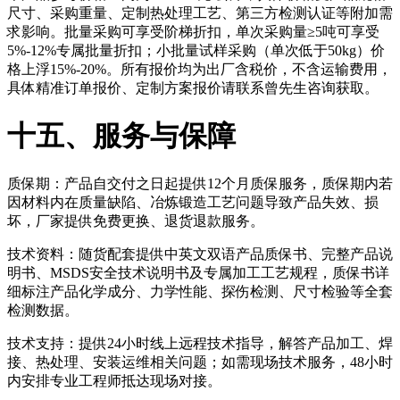
尺寸、采购重量、定制热处理工艺、第三方检测认证等附加需
求影响。批量采购可享受阶梯折扣，单次采购量≥5吨可享受
5%-12%专属批量折扣；小批量试样采购（单次低于50kg）价
格上浮15%-20%。所有报价均为出厂含税价，不含运输费用，
具体精准订单报价、定制方案报价请联系曾先生咨询获取。
十五、服务与保障
质保期：产品自交付之日起提供12个月质保服务，质保期内若
因材料内在质量缺陷、冶炼锻造工艺问题导致产品失效、损
坏，厂家提供免费更换、退货退款服务。
技术资料：随货配套提供中英文双语产品质保书、完整产品说
明书、MSDS安全技术说明书及专属加工工艺规程，质保书详
细标注产品化学成分、力学性能、探伤检测、尺寸检验等全套
检测数据。
技术支持：提供24小时线上远程技术指导，解答产品加工、焊
接、热处理、安装运维相关问题；如需现场技术服务，48小时
内安排专业工程师抵达现场对接。