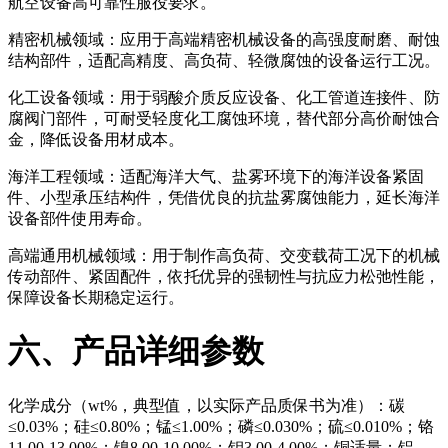
航空设备高可靠性服役要求。
精密机械领域：应用于高端精密机械设备的高强度耐磨、耐蚀
结构部件，适配高精度、高负荷、轻微腐蚀的设备运行工况。
化工设备领域：用于弱酸介质反应设备、化工管道连接件、防
腐阀门部件，可耐受轻度化工腐蚀环境，替代部分高价耐蚀合
金，降低设备用材成本。
海洋工程领域：适配海洋大气、盐雾环境下的海洋设备紧固
件、小型承压结构件，凭借优良的抗盐雾腐蚀能力，延长海洋
设备部件使用寿命。
高端通用机械领域：用于制作高负荷、交变载荷工况下的机械
传动部件、紧固配件，依托优异的强韧性与抗应力松弛性能，
保障设备长期稳定运行。
六、产品详细参数
化学成分（wt%，典型值，以实际产品质保书为准）：碳
≤0.03%；硅≤0.80%；锰≤1.00%；磷≤0.030%；硫≤0.010%；铬
11.00-13.00%；镍8.00-10.00%；钼3.00-4.00%；铜适量；铝、