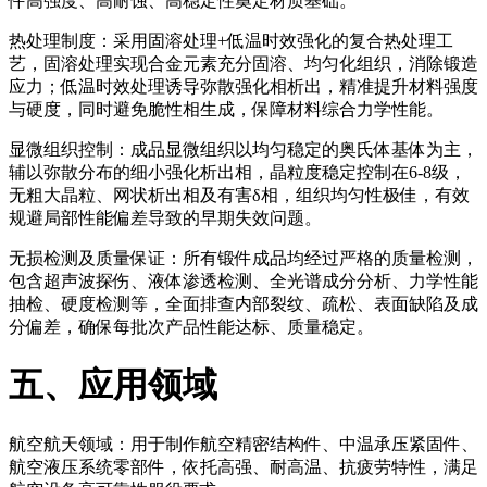
件高强度、高耐蚀、高稳定性奠定材质基础。
热处理制度：采用固溶处理+低温时效强化的复合热处理工
艺，固溶处理实现合金元素充分固溶、均匀化组织，消除锻造
应力；低温时效处理诱导弥散强化相析出，精准提升材料强度
与硬度，同时避免脆性相生成，保障材料综合力学性能。
显微组织控制：成品显微组织以均匀稳定的奥氏体基体为主，
辅以弥散分布的细小强化析出相，晶粒度稳定控制在6-8级，
无粗大晶粒、网状析出相及有害δ相，组织均匀性极佳，有效
规避局部性能偏差导致的早期失效问题。
无损检测及质量保证：所有锻件成品均经过严格的质量检测，
包含超声波探伤、液体渗透检测、全光谱成分分析、力学性能
抽检、硬度检测等，全面排查内部裂纹、疏松、表面缺陷及成
分偏差，确保每批次产品性能达标、质量稳定。
五、应用领域
航空航天领域：用于制作航空精密结构件、中温承压紧固件、
航空液压系统零部件，依托高强、耐高温、抗疲劳特性，满足