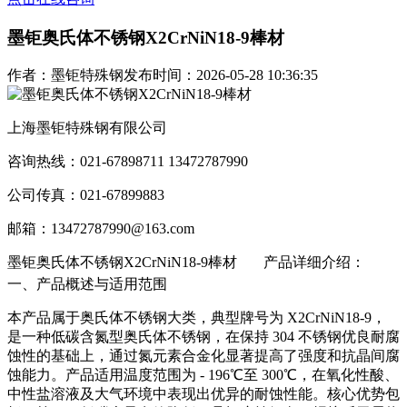
墨钜奥氏体不锈钢X2CrNiN18-9棒材
作者：墨钜特殊钢
发布时间：2026-05-28 10:36:35
上海墨钜特殊钢有限公司
咨询热线：021-67898711 13472787990
公司传真：021-67899883
邮箱：13472787990@163.com
墨钜奥氏体不锈钢X2CrNiN18-9棒材
产品详细介绍：
一、产品概述与适用范围
本产品属于奥氏体不锈钢大类，典型牌号为 X2CrNiN18-9，
是一种低碳含氮型奥氏体不锈钢，在保持 304 不锈钢优良耐腐
蚀性的基础上，通过氮元素合金化显著提高了强度和抗晶间腐
蚀能力。产品适用温度范围为 - 196℃至 300℃，在氧化性酸、
中性盐溶液及大气环境中表现出优异的耐蚀性能。核心优势包