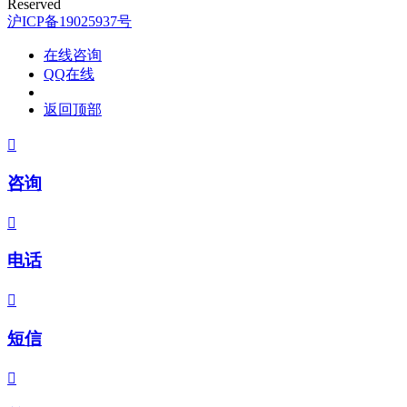
Reserved
沪ICP备19025937号
在线咨询
QQ在线
返回顶部

咨询

电话

短信
