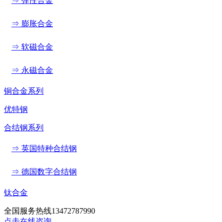
⇒ 弹性合金
⇒ 膨胀合金
⇒ 软磁合金
⇒ 永磁合金
铜合金系列
优特钢
合结钢系列
⇒ 英国特种合结钢
⇒ 德国数字合结钢
钛合金
全国服务热线
13472787990
点击在线咨询