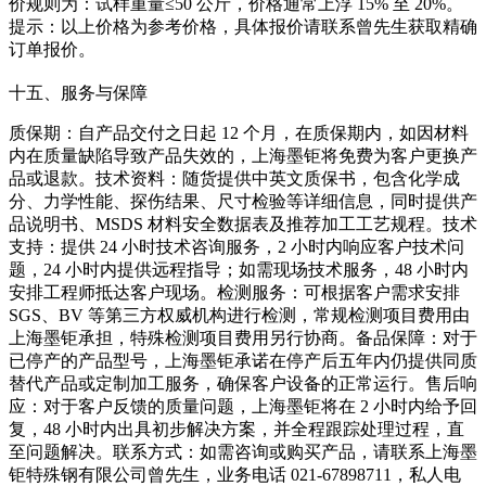
价规则为：试样重量≤50 公斤，价格通常上浮 15% 至 20%。
提示：以上价格为参考价格，具体报价请联系曾先生获取精确
订单报价。
十五、服务与保障
质保期：自产品交付之日起 12 个月，在质保期内，如因材料
内在质量缺陷导致产品失效的，上海墨钜将免费为客户更换产
品或退款。技术资料：随货提供中英文质保书，包含化学成
分、力学性能、探伤结果、尺寸检验等详细信息，同时提供产
品说明书、MSDS 材料安全数据表及推荐加工工艺规程。技术
支持：提供 24 小时技术咨询服务，2 小时内响应客户技术问
题，24 小时内提供远程指导；如需现场技术服务，48 小时内
安排工程师抵达客户现场。检测服务：可根据客户需求安排
SGS、BV 等第三方权威机构进行检测，常规检测项目费用由
上海墨钜承担，特殊检测项目费用另行协商。备品保障：对于
已停产的产品型号，上海墨钜承诺在停产后五年内仍提供同质
替代产品或定制加工服务，确保客户设备的正常运行。售后响
应：对于客户反馈的质量问题，上海墨钜将在 2 小时内给予回
复，48 小时内出具初步解决方案，并全程跟踪处理过程，直
至问题解决。联系方式：如需咨询或购买产品，请联系上海墨
钜特殊钢有限公司曾先生，业务电话 021-67898711，私人电