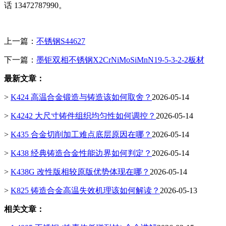
话 13472787990。
上一篇：
不锈钢S44627
下一篇：
墨钜双相不锈钢X2CrNiMoSiMnN19-5-3-2-2板材
最新文章：
>
K424 高温合金锻造与铸造该如何取舍？
2026-05-14
>
K4242 大尺寸铸件组织均匀性如何调控？
2026-05-14
>
K435 合金切削加工难点底层原因在哪？
2026-05-14
>
K438 经典铸造合金性能边界如何判定？
2026-05-14
>
K438G 改性版相较原版优势体现在哪？
2026-05-14
>
K825 铸造合金高温失效机理该如何解读？
2026-05-13
相关文章：