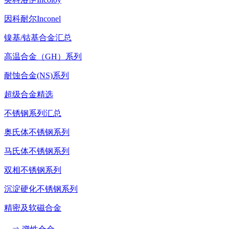
因科耐尔Inconel
镍基/钴基合金汇总
高温合金（GH）系列
耐蚀合金(NS)系列
超级合金精选
不锈钢系列汇总
奥氏体不锈钢系列
马氏体不锈钢系列
双相不锈钢系列
沉淀硬化不锈钢系列
精密及软磁合金