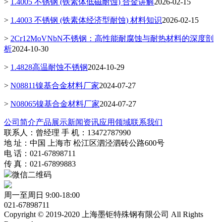
>
1.4005 不锈钢 (铁素体低磁耐蚀) 合金讲解
2026-02-15
>
1.4003 不锈钢 (铁素体经济型耐蚀) 材料知识
2026-02-15
>
2Cr12MoVNbN不锈钢：高性能耐腐蚀与耐热材料的深度剖
析
2024-10-30
>
1.4828高温耐蚀不锈钢
2024-10-29
>
N08811镍基合金材料厂家
2024-07-27
>
N08065镍基合金材料厂家
2024-07-27
公司简介
产品展示
新闻资讯
应用领域
联系我们
联系人：曾经理 手 机：13472787990
地 址：中国 上海市 松江区泗泾泗砖公路600号
电 话：021-67898711
传 真：021-67899883
微信二维码
周一至周日 9:00-18:00
021-67898711
Copyright © 2019-2020 上海墨钜特殊钢有限公司 All Rights