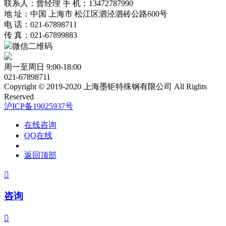
联系人：曾经理 手 机：13472787990
地 址：中国 上海市 松江区泗泾泗砖公路600号
电 话：021-67898711
传 真：021-67899883
微信二维码
周一至周日 9:00-18:00
021-67898711
Copyright © 2019-2020 上海墨钜特殊钢有限公司 All Rights
Reserved
沪ICP备19025937号
在线咨询
QQ在线
返回顶部

咨询
