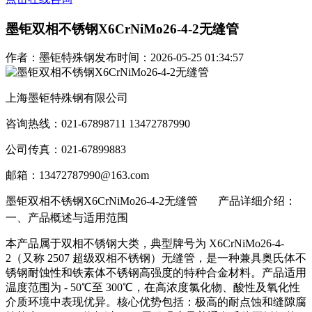
墨钜双相不锈钢X6CrNiMo26-4-2无缝管
作者：墨钜特殊钢
发布时间：2026-05-25 01:34:57
上海墨钜特殊钢有限公司
咨询热线：021-67898711 13472787990
公司传真：021-67899883
邮箱：13472787990@163.com
墨钜双相不锈钢X6CrNiMo26-4-2无缝管
产品详细介绍：
一、产品概述与适用范围
本产品属于双相不锈钢大类，典型牌号为 X6CrNiMo26-4-
2（又称 2507 超级双相不锈钢）无缝管，是一种兼具奥氏体不
锈钢耐蚀性和铁素体不锈钢高强度的特种合金材料。产品适用
温度范围为 - 50℃至 300℃，在高浓度氯化物、酸性及氧化性
介质环境中表现优异。核心优势包括：极高的耐点蚀和缝隙腐