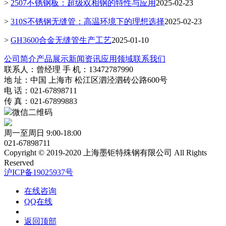
>
2507不锈钢板：超级双相钢的特性与应用
2025-02-23
>
310S不锈钢无缝管：高温环境下的理想选择
2025-02-23
>
GH3600合金无缝管生产工艺
2025-01-10
公司简介
产品展示
新闻资讯
应用领域
联系我们
联系人：曾经理 手 机：13472787990
地 址：中国 上海市 松江区泗泾泗砖公路600号
电 话：021-67898711
传 真：021-67899883
微信二维码
周一至周日 9:00-18:00
021-67898711
Copyright © 2019-2020 上海墨钜特殊钢有限公司 All Rights
Reserved
沪ICP备19025937号
在线咨询
QQ在线
返回顶部