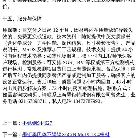
价。
十五、服务与保障
质保期：自交付之日起 12 个月，因材料内在质量缺陷导致失
效的，免费更换或退款。技术资料：随货提供中英文质保书
（含化学成分、力学性能、探伤结果、尺寸检验报告）、产品
说明书、MSDS 及推荐加工工艺规程。技术支持：提供 24 小
时内远程技术指导；如需现场服务，48 小时内工程师抵达客
户现场。检测服务：可安排 SGS、BV 等权威第三方检测机构
进行检测，常规检测项目费用由上海墨钜承担。备品保障：停
产后五年内仍提供同质替代产品或定制加工服务，确保客户的
设备正常运行。售后响应：质量问题 2 小时内回复，48 小时
内出具初步解决方案，72 小时内落实处理措施。联系方式：
如需咨询或购买，请联系上海墨钜特殊钢有限公司曾先生，业
务电话 021-67898711，私人电话 13472787990。
上一篇：
不锈钢S44627
下一篇：
墨钜奥氏体不锈钢X6CrNiMo19-13-4棒材