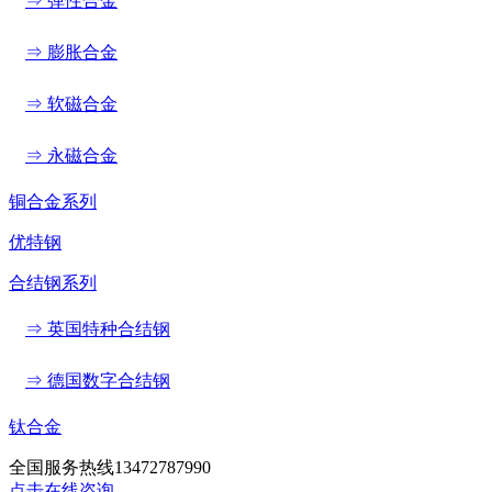
⇒ 弹性合金
⇒ 膨胀合金
⇒ 软磁合金
⇒ 永磁合金
铜合金系列
优特钢
合结钢系列
⇒ 英国特种合结钢
⇒ 德国数字合结钢
钛合金
全国服务热线
13472787990
点击在线咨询