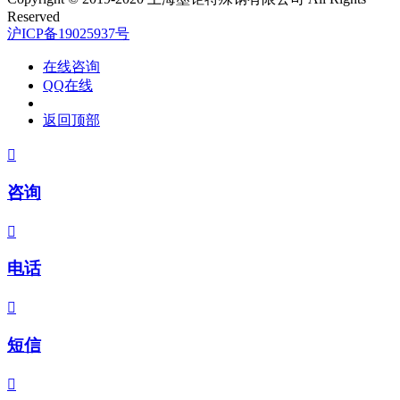
Reserved
沪ICP备19025937号
在线咨询
QQ在线
返回顶部

咨询

电话

短信
