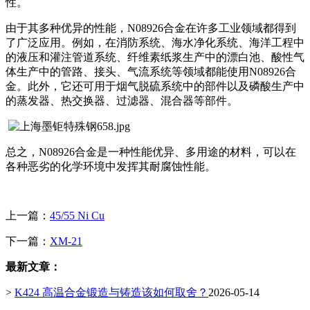
性。
由于其多种优异的性能，N08926合金在许多工业领域都得到
了广泛应用。例如，在消防系统、海水净化系统、海洋工程中
的液压和灌注管道系统、纤维素纸浆生产中的漂白池、酸性气
体生产中的管路、接头、气流系统等领域都能使用N08926合
金。此外，它还可用于烟气脱硫系统中的部件以及磷酸生产中
的蒸发器、热交换器、过滤器、混合器等部件。
总之，N08926合金是一种性能优异、多用途的材料，可以在
各种恶劣的化学环境中发挥其耐腐蚀性能。
上一篇：
45/55 Ni Cu
下一篇：
XM-21
最新文章：
>
K424 高温合金锻造与铸造该如何取舍？
2026-05-14