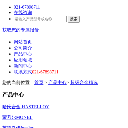
021-67898711
在线咨询
搜索
获取您的专属报价
网站首页
公司简介
产品中心
应用领域
新闻中心
联系方式
021-67898711
您的当前位置：
首页
>
产品中心
>
超级合金精选
产品中心
哈氏合金 HASTELLOY
蒙乃尔MONEL
英科洛伊Incoloy