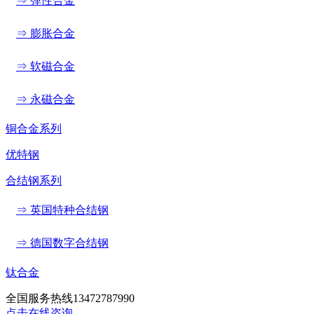
⇒ 弹性合金
⇒ 膨胀合金
⇒ 软磁合金
⇒ 永磁合金
铜合金系列
优特钢
合结钢系列
⇒ 英国特种合结钢
⇒ 德国数字合结钢
钛合金
全国服务热线
13472787990
点击在线咨询