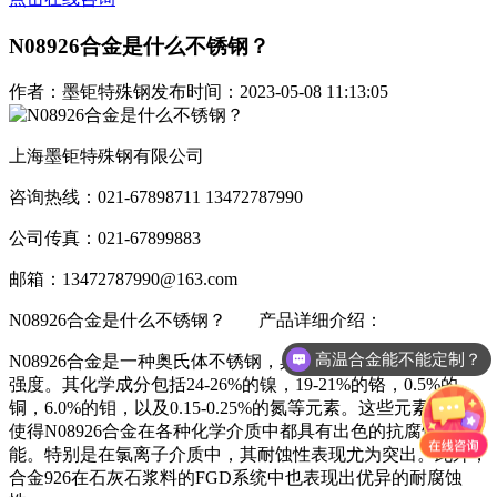
N08926合金是什么不锈钢？
作者：墨钜特殊钢
发布时间：2023-05-08 11:13:05
上海墨钜特殊钢有限公司
咨询热线：021-67898711 13472787990
公司传真：021-67899883
邮箱：13472787990@163.com
N08926合金是什么不锈钢？
产品详细介绍：
高温合金能不能定制？
N08926合金是一种奥氏体不锈钢，具有良好的耐腐蚀性和高
强度。其化学成分包括24-26%的镍，19-21%的铬，0.5%的
铜，6.0%的钼，以及0.15-0.25%的氮等元素。这些元素的添加
使得N08926合金在各种化学介质中都具有出色的抗腐蚀性
能。特别是在氯离子介质中，其耐蚀性表现尤为突出。此外，
合金926在石灰石浆料的FGD系统中也表现出优异的耐腐蚀