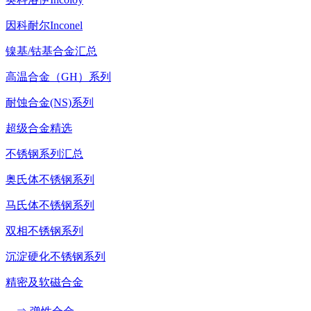
因科耐尔Inconel
镍基/钴基合金汇总
高温合金（GH）系列
耐蚀合金(NS)系列
超级合金精选
不锈钢系列汇总
奥氏体不锈钢系列
马氏体不锈钢系列
双相不锈钢系列
沉淀硬化不锈钢系列
精密及软磁合金