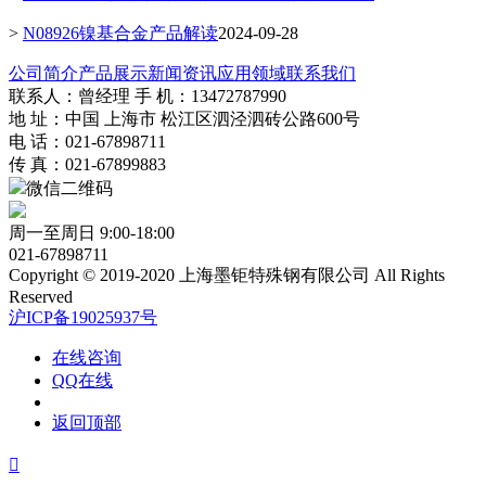
>
N08926镍基合金产品解读
2024-09-28
公司简介
产品展示
新闻资讯
应用领域
联系我们
联系人：曾经理 手 机：13472787990
地 址：中国 上海市 松江区泗泾泗砖公路600号
电 话：021-67898711
传 真：021-67899883
微信二维码
周一至周日 9:00-18:00
021-67898711
Copyright © 2019-2020 上海墨钜特殊钢有限公司 All Rights
Reserved
沪ICP备19025937号
在线咨询
QQ在线
返回顶部
