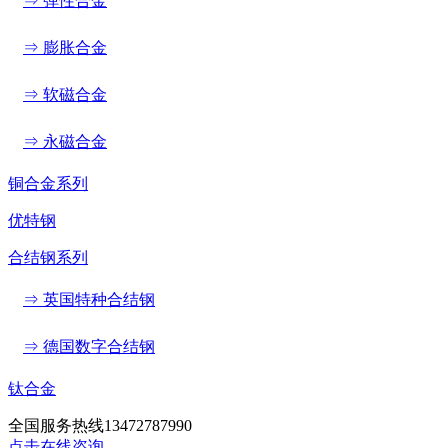
⇒ 弹性合金
⇒ 膨胀合金
⇒ 软磁合金
⇒ 永磁合金
铜合金系列
优特钢
合结钢系列
⇒ 英国特种合结钢
⇒ 德国数字合结钢
钛合金
全国服务热线
13472787990
点击在线咨询