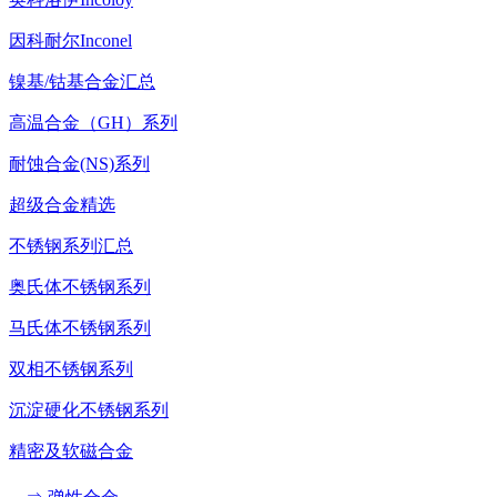
因科耐尔Inconel
镍基/钴基合金汇总
高温合金（GH）系列
耐蚀合金(NS)系列
超级合金精选
不锈钢系列汇总
奥氏体不锈钢系列
马氏体不锈钢系列
双相不锈钢系列
沉淀硬化不锈钢系列
精密及软磁合金