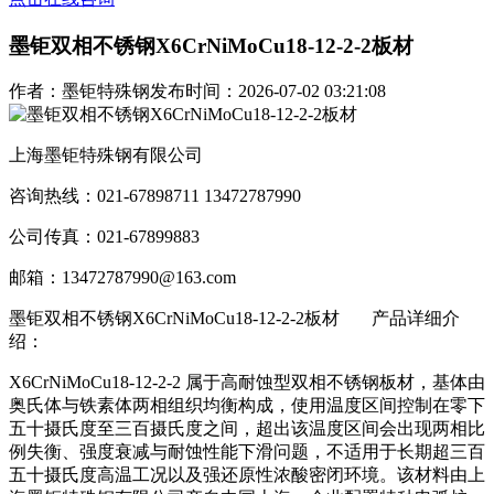
墨钜双相不锈钢X6CrNiMoCu18-12-2-2板材
作者：墨钜特殊钢
发布时间：2026-07-02 03:21:08
上海墨钜特殊钢有限公司
咨询热线：021-67898711 13472787990
公司传真：021-67899883
邮箱：13472787990@163.com
墨钜双相不锈钢X6CrNiMoCu18-12-2-2板材
产品详细介
绍：
X6CrNiMoCu18-12-2-2 属于高耐蚀型双相不锈钢板材，基体由
奥氏体与铁素体两相组织均衡构成，使用温度区间控制在零下
五十摄氏度至三百摄氏度之间，超出该温度区间会出现两相比
例失衡、强度衰减与耐蚀性能下滑问题，不适用于长期超三百
五十摄氏度高温工况以及强还原性浓酸密闭环境。该材料由上