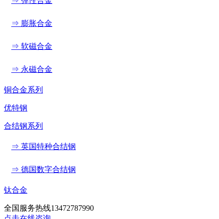
⇒ 弹性合金
⇒ 膨胀合金
⇒ 软磁合金
⇒ 永磁合金
铜合金系列
优特钢
合结钢系列
⇒ 英国特种合结钢
⇒ 德国数字合结钢
钛合金
全国服务热线
13472787990
点击在线咨询