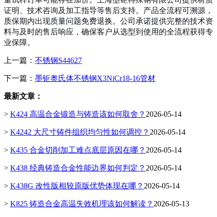
证明、技术咨询及加工指导等售后支持。产品全流程可溯源，
质保期内出现质量问题免费退换。公司承诺提供完整的技术资
料与及时的售后响应，确保客户从选型到使用的全流程获得专
业保障。
上一篇：
不锈钢S44627
下一篇：
墨钜奥氏体不锈钢X3NiCr18-16管材
最新文章：
>
K424 高温合金锻造与铸造该如何取舍？
2026-05-14
>
K4242 大尺寸铸件组织均匀性如何调控？
2026-05-14
>
K435 合金切削加工难点底层原因在哪？
2026-05-14
>
K438 经典铸造合金性能边界如何判定？
2026-05-14
>
K438G 改性版相较原版优势体现在哪？
2026-05-14
>
K825 铸造合金高温失效机理该如何解读？
2026-05-13