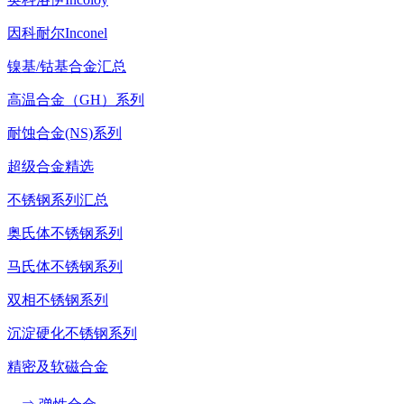
因科耐尔Inconel
镍基/钴基合金汇总
高温合金（GH）系列
耐蚀合金(NS)系列
超级合金精选
不锈钢系列汇总
奥氏体不锈钢系列
马氏体不锈钢系列
双相不锈钢系列
沉淀硬化不锈钢系列
精密及软磁合金