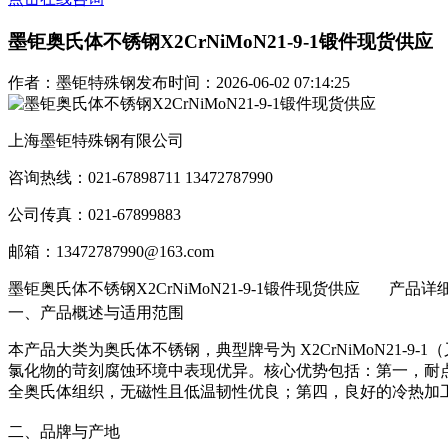
墨钜奥氏体不锈钢X2CrNiMoN21-9-1锻件现货供应
作者：墨钜特殊钢
发布时间：2026-06-02 07:14:25
上海墨钜特殊钢有限公司
咨询热线：021-67898711 13472787990
公司传真：021-67899883
邮箱：13472787990@163.com
墨钜奥氏体不锈钢X2CrNiMoN21-9-1锻件现货供应
产品详
一、产品概述与适用范围
本产品大类为奥氏体不锈钢，典型牌号为 X2CrNiMoN21-9-1
氯化物的苛刻腐蚀环境中表现优异。核心优势包括：第一，耐点
全奥氏体组织，无磁性且低温韧性优良；第四，良好的冷热加
二、品牌与产地