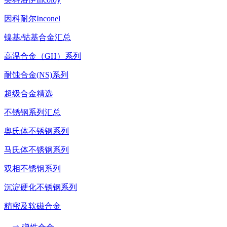
因科耐尔Inconel
镍基/钴基合金汇总
高温合金（GH）系列
耐蚀合金(NS)系列
超级合金精选
不锈钢系列汇总
奥氏体不锈钢系列
马氏体不锈钢系列
双相不锈钢系列
沉淀硬化不锈钢系列
精密及软磁合金