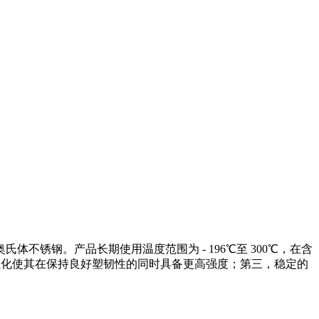
能奥氏体不锈钢。产品长期使用温度范围为 - 196℃至 300℃，在含
溶强化使其在保持良好塑韧性的同时具备更高强度；第三，稳定的