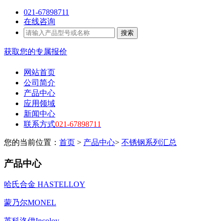
021-67898711
在线咨询
搜索
获取您的专属报价
网站首页
公司简介
产品中心
应用领域
新闻中心
联系方式
021-67898711
您的当前位置：
首页
>
产品中心
>
不锈钢系列汇总
产品中心
哈氏合金 HASTELLOY
蒙乃尔MONEL
英科洛伊Incoloy