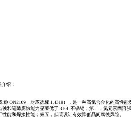
细介绍：
（又称 QN2109，对应德标 1.4318），是一种高氮合金化的高性
蚀和缝隙腐蚀能力显著优于 316L 不锈钢；第二，氮元素固
工性能和焊接性能；第五，低碳设计有效降低晶间腐蚀风险。