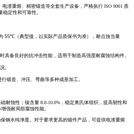
熔、精密锻造等全套生产设备，严格执行 ISO 9001 质
质量稳定性和可靠性。
T 约为 55℃（典型值，以实际产品质保书为准），耐点蚀当量
载荷的同时具备良好的抗冲击性能，适用于制造高强度耐腐蚀结构件。
工况。
可进行锻造、冲压、弯曲等多种成形加工。
提供基础耐蚀性；镍含量 8.0-10.0%，稳定奥氏体组织，提高韧性和
进一步增强耐局部腐蚀性能。
，确保钢水纯净度。对于要求更高的锻件产品，可提供电渣重熔