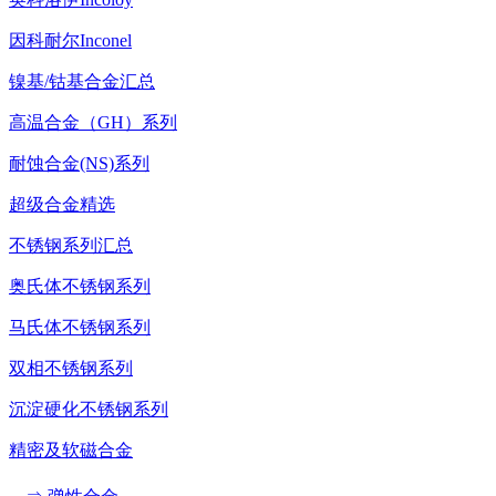
因科耐尔Inconel
镍基/钴基合金汇总
高温合金（GH）系列
耐蚀合金(NS)系列
超级合金精选
不锈钢系列汇总
奥氏体不锈钢系列
马氏体不锈钢系列
双相不锈钢系列
沉淀硬化不锈钢系列
精密及软磁合金