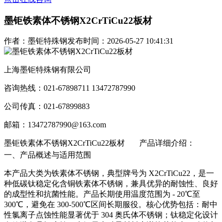
墨钜铁素体不锈钢X2CrTiCu22板材
作者：墨钜特殊钢
发布时间：2026-05-27 10:41:31
上海墨钜特殊钢有限公司
咨询热线：021-67898711 13472787990
公司传真：021-67899883
邮箱：13472787990@163.com
墨钜铁素体不锈钢X2CrTiCu22板材
产品详细介绍：
一、产品概述与适用范围
本产品大类为铁素体不锈钢，典型牌号为 X2CrTiCu22，是一
种低碳钛稳定化含铜铁素体不锈钢，兼具优异的耐蚀性、良好
的成型性和抗菌性能。产品长期使用温度范围为 - 20℃至
300℃，避免在 300-500℃区间长期服役。核心优势包括：耐中
性氯离子点蚀性能显著优于 304 奥氏体不锈钢；钛稳定化设计