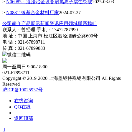
>
N06985：湿法冶金设备耐氯离子腐蚀突破
2025-03-03
>
N08811镍基合金材料厂家
2024-07-27
公司简介
产品展示
新闻资讯
应用领域
联系我们
联系人：曾经理 手 机：13472787990
地 址：中国 上海市 松江区泗泾泗砖公路600号
电 话：021-67898711
传 真：021-67899883
微信二维码
周一至周日 9:00-18:00
021-67898711
Copyright © 2019-2020 上海墨钜特殊钢有限公司 All Rights
Reserved
沪ICP备19025937号
在线咨询
QQ在线
返回顶部
