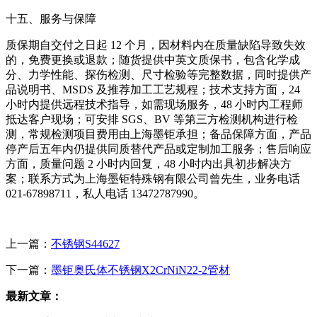
十五、服务与保障
质保期自交付之日起 12 个月，因材料内在质量缺陷导致失效
的，免费更换或退款；随货提供中英文质保书，包含化学成
分、力学性能、探伤检测、尺寸检验等完整数据，同时提供产
品说明书、MSDS 及推荐加工工艺规程；技术支持方面，24
小时内提供远程技术指导，如需现场服务，48 小时内工程师
抵达客户现场；可安排 SGS、BV 等第三方检测机构进行检
测，常规检测项目费用由上海墨钜承担；备品保障方面，产品
停产后五年内仍提供同质替代产品或定制加工服务；售后响应
方面，质量问题 2 小时内回复，48 小时内出具初步解决方
案；联系方式为上海墨钜特殊钢有限公司曾先生，业务电话
021-67898711，私人电话 13472787990。
上一篇：
不锈钢S44627
下一篇：
墨钜奥氏体不锈钢X2CrNiN22-2管材
最新文章：