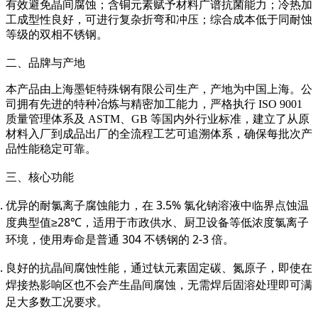
有效避免晶间腐蚀；含铜元素赋予材料广谱抗菌能力；冷热加
工成型性良好，可进行复杂折弯和冲压；综合成本低于同耐蚀
等级的双相不锈钢。
二、品牌与产地
本产品由上海墨钜特殊钢有限公司生产，产地为中国上海。公
司拥有先进的特种冶炼与精密加工能力，严格执行 ISO 9001
质量管理体系及 ASTM、GB 等国内外行业标准，建立了从原
材料入厂到成品出厂的全流程工艺可追溯体系，确保每批次产
品性能稳定可靠。
三、核心功能
优异的耐氯离子腐蚀能力，在 3.5% 氯化钠溶液中临界点蚀温
度典型值≥28℃，适用于市政供水、厨卫设备等低浓度氯离子
环境，使用寿命是普通 304 不锈钢的 2-3 倍。
良好的抗晶间腐蚀性能，通过钛元素固定碳、氮原子，即使在
焊接热影响区也不会产生晶间腐蚀，无需焊后固溶处理即可满
足大多数工况要求。