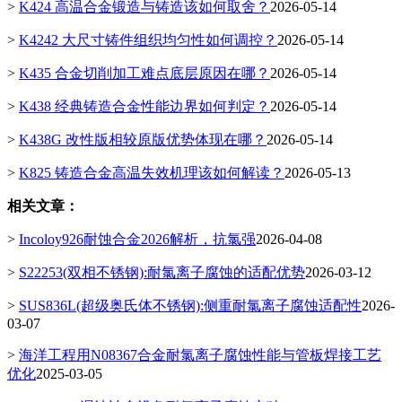
>
K424 高温合金锻造与铸造该如何取舍？
2026-05-14
>
K4242 大尺寸铸件组织均匀性如何调控？
2026-05-14
>
K435 合金切削加工难点底层原因在哪？
2026-05-14
>
K438 经典铸造合金性能边界如何判定？
2026-05-14
>
K438G 改性版相较原版优势体现在哪？
2026-05-14
>
K825 铸造合金高温失效机理该如何解读？
2026-05-13
相关文章：
>
Incoloy926耐蚀合金2026解析，抗氯强
2026-04-08
>
S22253(双相不锈钢):耐氯离子腐蚀的适配优势
2026-03-12
>
SUS836L(超级奥氏体不锈钢):侧重耐氯离子腐蚀适配性
2026-
03-07
>
海洋工程用N08367合金耐氯离子腐蚀性能与管板焊接工艺
优化
2025-03-05