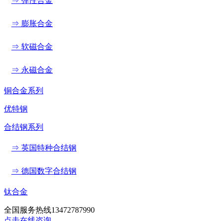
⇒ 弹性合金
⇒ 膨胀合金
⇒ 软磁合金
⇒ 永磁合金
铜合金系列
优特钢
合结钢系列
⇒ 英国特种合结钢
⇒ 德国数字合结钢
钛合金
全国服务热线
13472787990
点击在线咨询