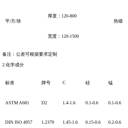
厚度：120-800
平/方/块
热锻
宽度：120-1500
备注：公差可根据要求定制
2.化学成分
C
标准
牌号
硅
锰
ASTM A681
D2
1.4-1.6
0.1-0.6
0.1-0.6
DIN ISO 4957
1.2379
1.45-1.6
0.15-0.6
0.2-0.6