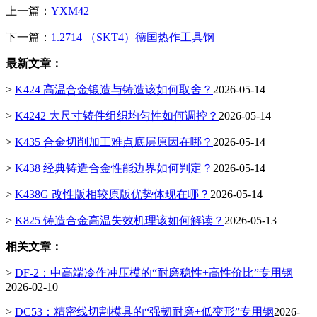
上一篇：
YXM42
下一篇：
1.2714 （SKT4）德国热作工具钢
最新文章：
>
K424 高温合金锻造与铸造该如何取舍？
2026-05-14
>
K4242 大尺寸铸件组织均匀性如何调控？
2026-05-14
>
K435 合金切削加工难点底层原因在哪？
2026-05-14
>
K438 经典铸造合金性能边界如何判定？
2026-05-14
>
K438G 改性版相较原版优势体现在哪？
2026-05-14
>
K825 铸造合金高温失效机理该如何解读？
2026-05-13
相关文章：
>
DF-2：中高端冷作冲压模的“耐磨稳性+高性价比”专用钢
2026-02-10
>
DC53：精密线切割模具的“强韧耐磨+低变形”专用钢
2026-