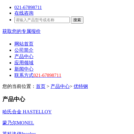
021-67898711
在线咨询
搜索
获取您的专属报价
网站首页
公司简介
产品中心
应用领域
新闻中心
联系方式
021-67898711
您的当前位置：
首页
>
产品中心
>
优特钢
产品中心
哈氏合金 HASTELLOY
蒙乃尔MONEL
英科洛伊Incoloy