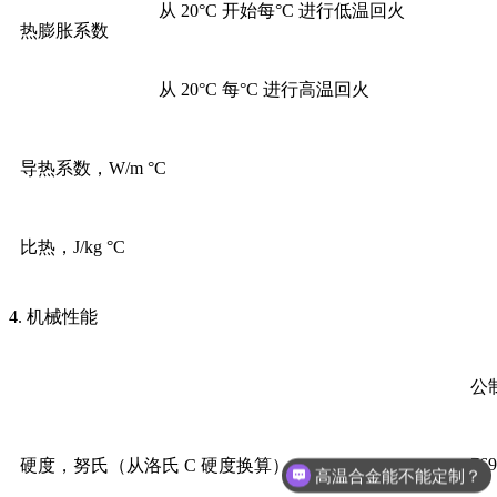
从 20°C 开始每°C 进行低温回火
热膨胀系数
从 20°C 每°C 进行高温回火
导热系数，W/m °C
比热，J/kg °C
4. 机械性能
公
769
硬度，努氏（从洛氏 C 硬度换算）
高温合金能不能定制？