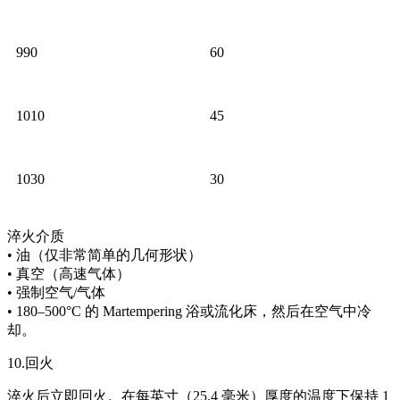
990
60
1010
45
1030
30
淬火介质
• 油（仅非常简单的几何形状）
• 真空（高速气体）
• 强制空气/气体
• 180–500°C 的 Martempering 浴或流化床，然后在空气中冷
却。
10.回火
淬火后立即回火。在每英寸（25.4 毫米）厚度的温度下保持 1