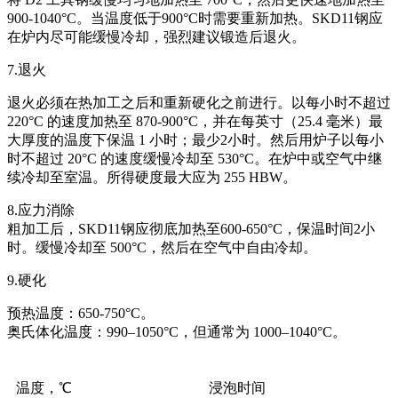
900-1040°C。当温度低于900°C时需要重新加热。SKD11钢应
在炉内尽可能缓慢冷却，强烈建议锻造后退火。
7.退火
退火必须在热加工之后和重新硬化之前进行。以每小时不超过
220°C 的速度加热至 870-900°C，并在每英寸（25.4 毫米）最
大厚度的温度下保温 1 小时；最少2小时。然后用炉子以每小
时不超过 20°C 的速度缓慢冷却至 530°C。在炉中或空气中继
续冷却至室温。所得硬度最大应为 255 HBW。
8.应力消除
粗加工后，SKD11钢应彻底加热至600-650°C，保温时间2小
时。缓慢冷却至 500°C，然后在空气中自由冷却。
9.硬化
预热温度：650-750°C。
奥氏体化温度：990–1050°C，但通常为 1000–1040°C。
温度，℃
浸泡时间