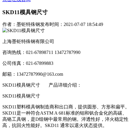
SKD11模具钢尺寸
作者：墨钜特殊钢
发布时间：2021-07-07 18:54:49
上海墨钜特殊钢有限公司
咨询热线：021-67898711 13472787990
公司传真：021-67899883
邮箱：13472787990@163.com
SKD11模具钢尺寸
产品详细介绍：
SKD11模具钢尺寸
SKD11塑料模具钢制造商和出口商，提供圆形、方形和扁平。
SKD11是一种符合ASTM A 681标准的钼和钒合金化的高碳、
高铬工具钢，是D组钢中最常用的钢。淬透性好，淬火稳定性
高，抗回火性能好。SKD11 通常以退火状态提供。