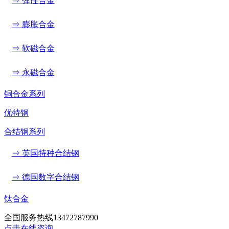
⇒ 弹性合金
⇒ 膨胀合金
⇒ 软磁合金
⇒ 永磁合金
铜合金系列
优特钢
合结钢系列
⇒ 英国特种合结钢
⇒ 德国数字合结钢
钛合金
全国服务热线
13472787990
点击在线咨询