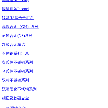
因科耐尔Inconel
镍基/钴基合金汇总
高温合金（GH）系列
耐蚀合金(NS)系列
超级合金精选
不锈钢系列汇总
奥氏体不锈钢系列
马氏体不锈钢系列
双相不锈钢系列
沉淀硬化不锈钢系列
精密及软磁合金