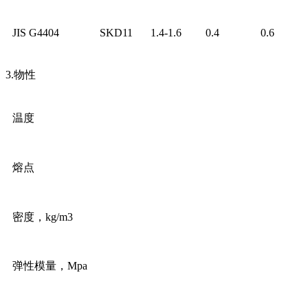
JIS G4404
SKD11
1.4-1.6
0.4
0.6
3.物性
温度
熔点
密度，kg/m3
弹性模量，Mpa