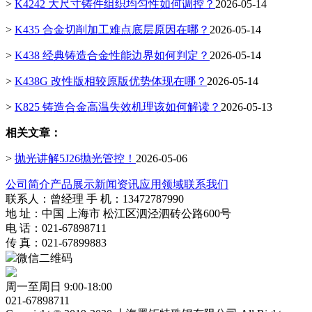
>
K4242 大尺寸铸件组织均匀性如何调控？
2026-05-14
>
K435 合金切削加工难点底层原因在哪？
2026-05-14
>
K438 经典铸造合金性能边界如何判定？
2026-05-14
>
K438G 改性版相较原版优势体现在哪？
2026-05-14
>
K825 铸造合金高温失效机理该如何解读？
2026-05-13
相关文章：
>
抛光讲解5J26抛光管控！
2026-05-06
公司简介
产品展示
新闻资讯
应用领域
联系我们
联系人：曾经理 手 机：13472787990
地 址：中国 上海市 松江区泗泾泗砖公路600号
电 话：021-67898711
传 真：021-67899883
微信二维码
周一至周日 9:00-18:00
021-67898711