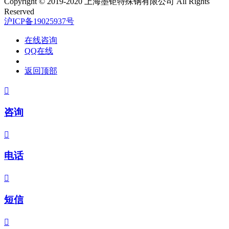
Copyright © 2019-2020 上海墨钜特殊钢有限公司 All Rights
Reserved
沪ICP备19025937号
在线咨询
QQ在线
返回顶部

咨询

电话

短信
