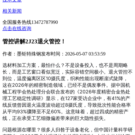
相关新闻
全国服务热线
13472787990
点击在线咨询
管控讲解2J23退火管控！
作者：墨钜特殊钢
发布时间：2026-05-07 03:53:59
选材料加工方案，最怕什么？不是设备投入，也不是周期略
长，而是工艺窗口看似宽泛，实际容错空间极小。退火管控不
到位，温度偏离区区10摄氏度，织构性能出现断崖式陡降，
这在2026年的精密制造领域，已经不是偶发事件。据中国机
械工程学会热处理分会联合发布的《2026年度精密合金热处
理工艺稳定性调研》显示，在127家受访企业中，有41%的产
线反馈曾因退火温度波动超过8摄氏度，导致批次性能合格率
从平均93%骤降至不足60%。这意味着，超过四成的精密产
线，正在承受工艺细微偏差带来的巨大隐性损失。
问题根源在哪里？很多人归咎于设备老化，但中国计量科学研