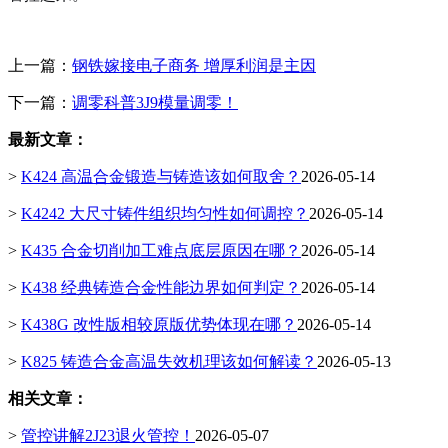
上一篇：
钢铁嫁接电子商务 增厚利润是主因
下一篇：
调零科普3J9模量调零！
最新文章：
>
K424 高温合金锻造与铸造该如何取舍？
2026-05-14
>
K4242 大尺寸铸件组织均匀性如何调控？
2026-05-14
>
K435 合金切削加工难点底层原因在哪？
2026-05-14
>
K438 经典铸造合金性能边界如何判定？
2026-05-14
>
K438G 改性版相较原版优势体现在哪？
2026-05-14
>
K825 铸造合金高温失效机理该如何解读？
2026-05-13
相关文章：
>
管控讲解2J23退火管控！
2026-05-07