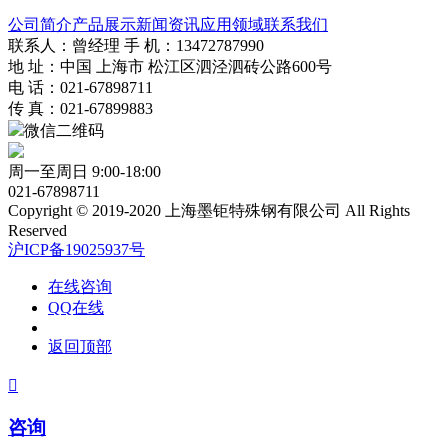
公司简介
产品展示
新闻资讯
应用领域
联系我们
联系人：曾经理 手 机：13472787990
地 址：中国 上海市 松江区泗泾泗砖公路600号
电 话：021-67898711
传 真：021-67899883
微信二维码
周一至周日 9:00-18:00
021-67898711
Copyright © 2019-2020 上海墨钜特殊钢有限公司 All Rights
Reserved
沪ICP备19025937号
在线咨询
QQ在线
返回顶部

咨询