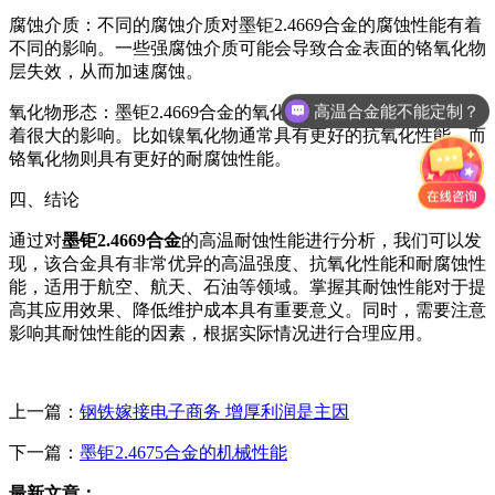
腐蚀介质：不同的腐蚀介质对墨钜2.4669合金的腐蚀性能有着
不同的影响。一些强腐蚀介质可能会导致合金表面的铬氧化物
层失效，从而加速腐蚀。
高温合金能不能定制？
氧化物形态：墨钜2.4669合金的氧化物形态对其耐蚀性能也有
着很大的影响。比如镍氧化物通常具有更好的抗氧化性能，而
铬氧化物则具有更好的耐腐蚀性能。
四、结论
通过对
墨钜2.4669合金
的高温耐蚀性能进行分析，我们可以发
现，该合金具有非常优异的高温强度、抗氧化性能和耐腐蚀性
能，适用于航空、航天、石油等领域。掌握其耐蚀性能对于提
高其应用效果、降低维护成本具有重要意义。同时，需要注意
影响其耐蚀性能的因素，根据实际情况进行合理应用。
上一篇：
钢铁嫁接电子商务 增厚利润是主因
下一篇：
墨钜2.4675合金的机械性能
最新文章：