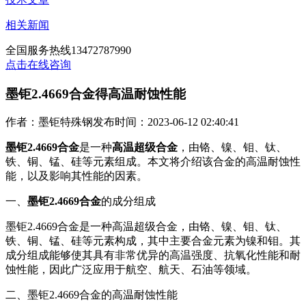
相关新闻
全国服务热线
13472787990
点击在线咨询
墨钜2.4669合金得高温耐蚀性能
作者：墨钜特殊钢
发布时间：2023-06-12 02:40:41
墨钜2.4669合金
是一种
高温超级合金
，由铬、镍、钼、钛、
铁、铜、锰、硅等元素组成。本文将介绍该合金的高温耐蚀性
能，以及影响其性能的因素。
一、
墨钜2.4669合金
的成分组成
墨钜2.4669合金是一种高温超级合金，由铬、镍、钼、钛、
铁、铜、锰、硅等元素构成，其中主要合金元素为镍和钼。其
成分组成能够使其具有非常优异的高温强度、抗氧化性能和耐
蚀性能，因此广泛应用于航空、航天、石油等领域。
二、墨钜2.4669合金的高温耐蚀性能