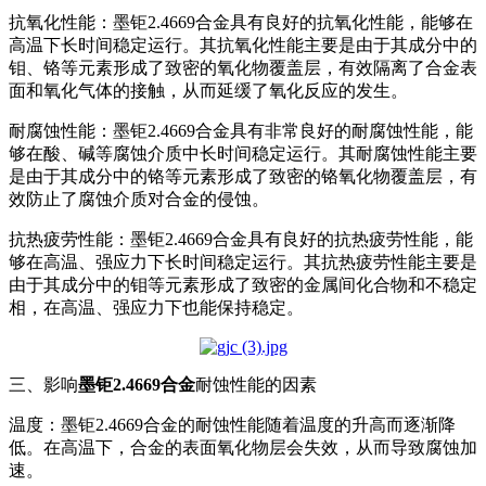
抗氧化性能：墨钜2.4669合金具有良好的抗氧化性能，能够在
高温下长时间稳定运行。其抗氧化性能主要是由于其成分中的
钼、铬等元素形成了致密的氧化物覆盖层，有效隔离了合金表
面和氧化气体的接触，从而延缓了氧化反应的发生。
耐腐蚀性能：墨钜2.4669合金具有非常良好的耐腐蚀性能，能
够在酸、碱等腐蚀介质中长时间稳定运行。其耐腐蚀性能主要
是由于其成分中的铬等元素形成了致密的铬氧化物覆盖层，有
效防止了腐蚀介质对合金的侵蚀。
抗热疲劳性能：墨钜2.4669合金具有良好的抗热疲劳性能，能
够在高温、强应力下长时间稳定运行。其抗热疲劳性能主要是
由于其成分中的钼等元素形成了致密的金属间化合物和不稳定
相，在高温、强应力下也能保持稳定。
三、影响
墨钜2.4669合金
耐蚀性能的因素
温度：墨钜2.4669合金的耐蚀性能随着温度的升高而逐渐降
低。在高温下，合金的表面氧化物层会失效，从而导致腐蚀加
速。