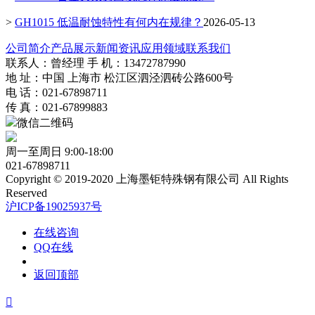
>
GH1015 低温耐蚀特性有何内在规律？
2026-05-13
公司简介
产品展示
新闻资讯
应用领域
联系我们
联系人：曾经理 手 机：13472787990
地 址：中国 上海市 松江区泗泾泗砖公路600号
电 话：021-67898711
传 真：021-67899883
微信二维码
周一至周日 9:00-18:00
021-67898711
Copyright © 2019-2020 上海墨钜特殊钢有限公司 All Rights
Reserved
沪ICP备19025937号
在线咨询
QQ在线
返回顶部
