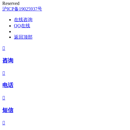
Reserved
沪ICP备19025937号
在线咨询
QQ在线
返回顶部

咨询

电话

短信
