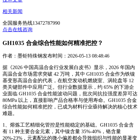
相关新闻
全国服务热线
13472787990
点击在线咨询
GH1035 合金综合性能如何精准把控？
作者：墨钜特殊钢
发布时间：2026-05-13 08:48:46
据《2026 中国高温合金行业发展白皮书》显示，2026 年国内
高温合金市场需求突破 42 万吨，其中 GH1035 合金作为铁镍
基变形高温合金的代表，在航空发动机燃烧室、涡轮盘等 12
类关键部件中应用广泛。但行业数据显示，约 65% 的下游企
业面临 GH1035 合金性能波动问题，批次间抗拉强度差异可达
80MPa 以上，直接影响产品合格率与使用寿命。GH1035 合金
综合性能如何精准把控，已成为材料行业亟待解决的核心技术
难题。
1、熔炼工艺精细化管控是性能稳定的基础。GH1035 合金含
有 11 种主要合金元素，其中镍含量 35%-40%，铬含量
20%-23%，元素配比的微小偏差都会导致组织与性能的显著变