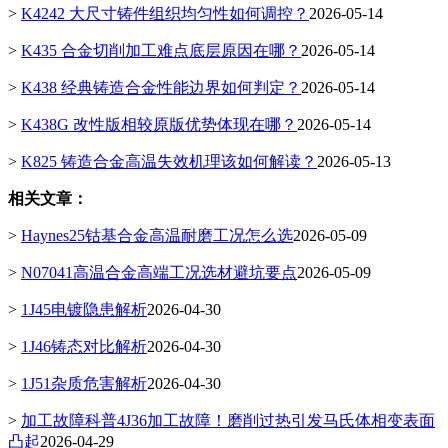
>
K4242 大尺寸铸件组织均匀性如何调控？
2026-05-14
>
K435 合金切削加工难点底层原因在哪？
2026-05-14
>
K438 经典铸造合金性能边界如何判定？
2026-05-14
>
K438G 改性版相较原版优势体现在哪？
2026-05-14
>
K825 铸造合金高温失效机理该如何解读？
2026-05-13
相关文章：
>
Haynes25钴基合金高温耐磨工况怎么选
2026-05-09
>
N07041高温合金高端工况选材避坑要点
2026-05-09
>
1J45电镀隐患解析
2026-04-30
>
1J46铸态对比解析
2026-04-30
>
1J51杂质危害解析
2026-04-30
>
加工故障科普4J36加工故障！磨削过热引发马氏体相变表面
凸起
2026-04-29