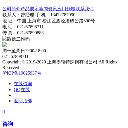
公司简介
产品展示
新闻资讯
应用领域
联系我们
联系人：曾经理 手 机：13472787990
地 址：中国 上海市 松江区泗泾泗砖公路600号
电 话：021-67898711
传 真：021-67899883
微信二维码
周一至周日 9:00-18:00
021-67898711
Copyright © 2019-2020 上海墨钜特殊钢有限公司 All Rights
Reserved
沪ICP备19025937号
在线咨询
QQ在线
返回顶部

咨询