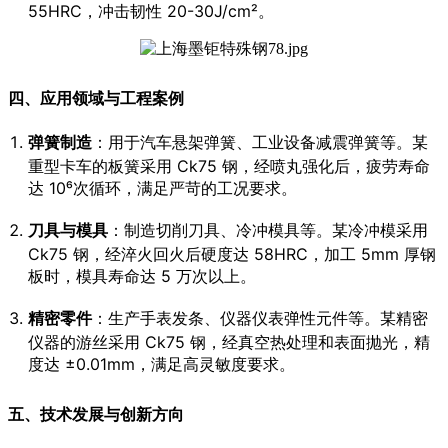
55HRC，冲击韧性 20-30J/cm²。
四、应用领域与工程案例
弹簧制造
：用于汽车悬架弹簧、工业设备减震弹簧等。某
重型卡车的板簧采用 Ck75 钢，经喷丸强化后，疲劳寿命
达 10⁶次循环，满足严苛的工况要求。
刀具与模具
：制造切削刀具、冷冲模具等。某冷冲模采用
Ck75 钢，经淬火回火后硬度达 58HRC，加工 5mm 厚钢
板时，模具寿命达 5 万次以上。
精密零件
：生产手表发条、仪器仪表弹性元件等。某精密
仪器的游丝采用 Ck75 钢，经真空热处理和表面抛光，精
度达 ±0.01mm，满足高灵敏度要求。
五、技术发展与创新方向