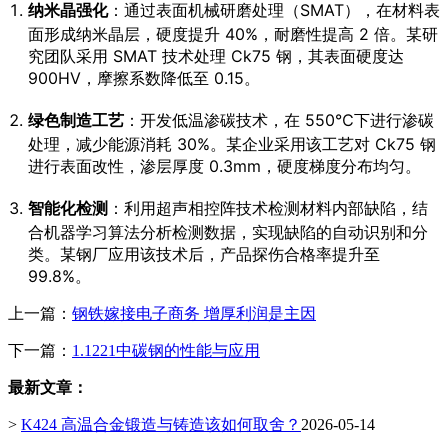
纳米晶强化
：通过表面机械研磨处理（SMAT），在材料表
面形成纳米晶层，硬度提升 40%，耐磨性提高 2 倍。某研
究团队采用 SMAT 技术处理 Ck75 钢，其表面硬度达
900HV，摩擦系数降低至 0.15。
绿色制造工艺
：开发低温渗碳技术，在 550℃下进行渗碳
处理，减少能源消耗 30%。某企业采用该工艺对 Ck75 钢
进行表面改性，渗层厚度 0.3mm，硬度梯度分布均匀。
智能化检测
：利用超声相控阵技术检测材料内部缺陷，结
合机器学习算法分析检测数据，实现缺陷的自动识别和分
类。某钢厂应用该技术后，产品探伤合格率提升至
99.8%。
上一篇：
钢铁嫁接电子商务 增厚利润是主因
下一篇：
1.1221中碳钢的性能与应用
最新文章：
>
K424 高温合金锻造与铸造该如何取舍？
2026-05-14